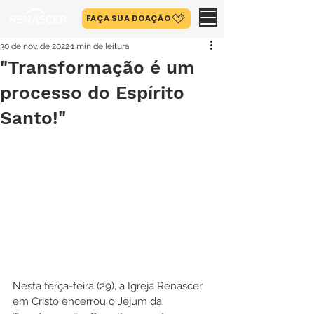
FAÇA SUA DOAÇÃO
30 de nov. de 2022
1 min de leitura
"Transformação é um
processo do Espírito
Santo!"
Nesta terça-feira (29), a Igreja Renascer 
em Cristo encerrou o Jejum da 