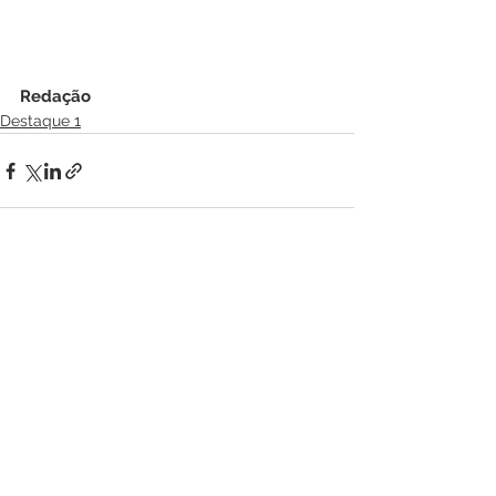
Redação
Destaque 1
Ver tudo
Posts recentes