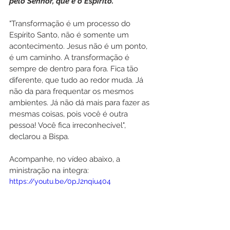
pelo Senhor, que é o Espírito."
"Transformação é um processo do 
Espírito Santo, não é somente um 
acontecimento. Jesus não é um ponto, 
é um caminho. A transformação é 
sempre de dentro para fora. Fica tão 
diferente, que tudo ao redor muda. Já 
não da para frequentar os mesmos 
ambientes. Já não dá mais para fazer as 
mesmas coisas, pois você é outra 
pessoa! Você fica irreconhecível", 
declarou a Bispa.
Acompanhe, no vídeo abaixo, a 
ministração na íntegra:
https://youtu.be/0pJ2nqiu404