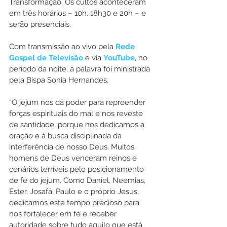
Transformação. Os cultos aconteceram 
em três horários – 10h, 18h30 e 20h – e 
serão presenciais.
Com transmissão ao vivo pela 
Rede 
Gospel de Televisão
 e via 
YouTube
, no 
período da noite, a palavra foi ministrada 
pela Bispa Sonia Hernandes.
“O jejum nos dá poder para repreender 
forças espirituais do mal e nos reveste 
de santidade, porque nos dedicamos à 
oração e à busca disciplinada da 
interferência de nosso Deus. Muitos 
homens de Deus venceram reinos e 
cenários terríveis pelo posicionamento 
de fé do jejum. Como Daniel, Neemias, 
Ester, Josafá, Paulo e o próprio Jesus, 
dedicamos este tempo precioso para 
nos fortalecer em fé e receber 
autoridade sobre tudo aquilo que está 