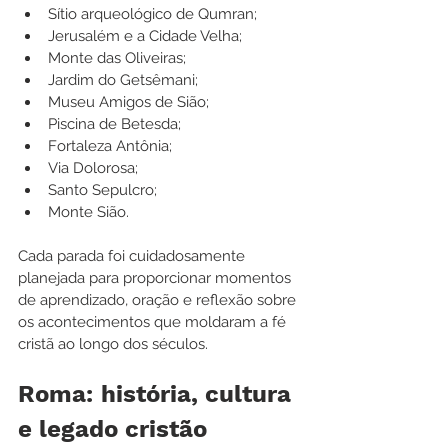
Sítio arqueológico de Qumran;
Jerusalém e a Cidade Velha;
Monte das Oliveiras;
Jardim do Getsêmani;
Museu Amigos de Sião;
Piscina de Betesda;
Fortaleza Antônia;
Via Dolorosa;
Santo Sepulcro;
Monte Sião.
Cada parada foi cuidadosamente 
planejada para proporcionar momentos 
de aprendizado, oração e reflexão sobre 
os acontecimentos que moldaram a fé 
cristã ao longo dos séculos.
Roma: história, cultura 
e legado cristão