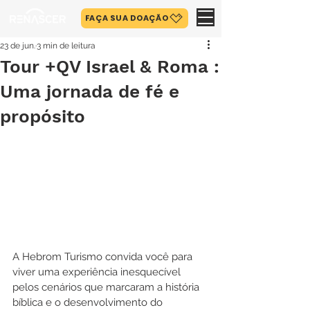
FAÇA SUA DOAÇÃO
23 de jun.
3 min de leitura
Tour +QV Israel & Roma :
Uma jornada de fé e
propósito
A Hebrom Turismo convida você para 
viver uma experiência inesquecível 
pelos cenários que marcaram a história 
bíblica e o desenvolvimento do 