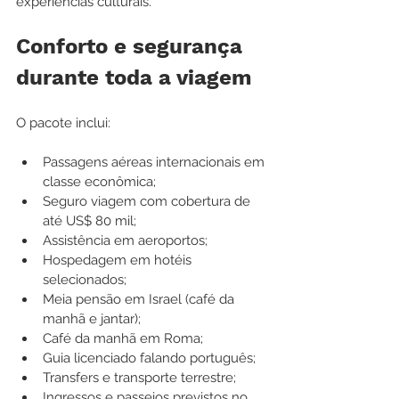
experiências culturais.
Conforto e segurança 
durante toda a viagem
O pacote inclui:
Passagens aéreas internacionais em 
classe econômica;
Seguro viagem com cobertura de 
até US$ 80 mil;
Assistência em aeroportos;
Hospedagem em hotéis 
selecionados;
Meia pensão em Israel (café da 
manhã e jantar);
Café da manhã em Roma;
Guia licenciado falando português;
Transfers e transporte terrestre;
Ingressos e passeios previstos no 