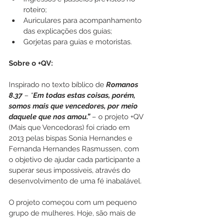
roteiro;
Auriculares para acompanhamento 
das explicações dos guias;
Gorjetas para guias e motoristas.
Sobre o +QV:
Inspirado no texto bíblico de 
Romanos 
8.37
 – 
“
Em todas estas coisas, porém, 
somos mais que vencedores, por meio 
daquele que nos amou.”
 – o projeto +QV 
(Mais que Vencedoras) foi criado em 
2013 pelas bispas Sonia Hernandes e 
Fernanda Hernandes Rasmussen, com 
o objetivo de ajudar cada participante a 
superar seus impossíveis, através do 
desenvolvimento de uma fé inabalável.
O projeto começou com um pequeno 
grupo de mulheres. Hoje, são mais de 