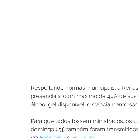
Respeitando normas municipais, a Renas
presenciais, com máximo de 40% de sua c
álcool gel disponível; distanciamento soci
Para que todos fossem ministrados, os c
domingo (23) também foram transmitidos
via 
Facebook
 e 
YouTube
.