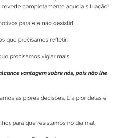
 reverte completamente aquela situação!
tivos para ele não desistir!
s que precisamos refletir:
ue precisamos vigiar mais
o alcance vantagem sobre nós, pois não lhe 
os as piores decisões. E a pior delas é 
hor, para que resistamos no dia mal.