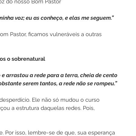
 voz do nosso Bom Pastor
inha voz; eu as conheço, e elas me seguem.”
om Pastor, ficamos vulneráveis a outras 
mos o sobrenatural
e arrastou a rede para a terra, cheia de cento 
 obstante serem tantos, a rede não se rompeu.”
esperdício. Ele não só mudou o curso 
ou a estrutura daquelas redes. Pois, 
e. Por isso, lembre-se de que, sua esperança 