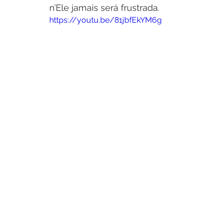
n’Ele jamais será frustrada.
https://youtu.be/81jbfEkYM6g