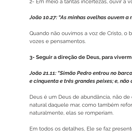
2- Em meio a tantas incertezas, ouvir a
João 10.27: “As minhas ovelhas ouvem a m
Quando não ouvimos a voz de Cristo, o b
vozes e pensamentos.  
3- Seguir a direção de Deus, para viver
João 21.11: “Simão Pedro entrou no barco 
e cinquenta e três grandes peixes; e, não
Deus é um Deus de abundância, não de d
natural daquele mar, como também reforç
naturalmente, elas se romperiam.
Em todos os detalhes, Ele se faz present