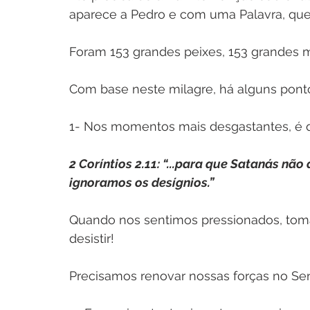
aparece a Pedro e com uma Palavra, que
Foram 153 grandes peixes, 153 grandes mo
Com base neste milagre, há alguns ponto
1- Nos momentos mais desgastantes, é q
2 Coríntios 2.11: “...para que Satanás nã
ignoramos os desígnios.”
Quando nos sentimos pressionados, tomam
desistir!
Precisamos renovar nossas forças no Sen