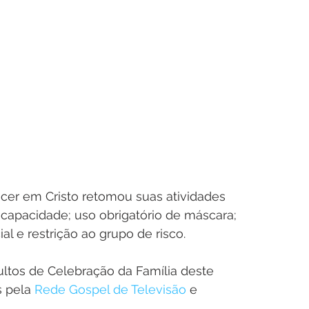
cer em Cristo retomou suas atividades 
apacidade; uso obrigatório de máscara; 
al e restrição ao grupo de risco.
ultos de Celebração da Família deste 
 pela 
Rede Gospel de Televisão
 e 