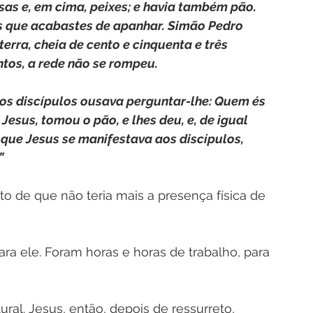
sas e, em cima, peixes; e havia também pão. 
es que acabastes de apanhar. Simão Pedro 
erra, cheia de cento e cinquenta e três 
ntos, a rede não se rompeu.
dos discípulos ousava perguntar-lhe: Quem és 
Jesus, tomou o pão, e lhes deu, e, de igual 
z que Jesus se manifestava aos discípulos, 
”
o de que não teria mais a presença física de 
ra ele. Foram horas e horas de trabalho, para 
ral. Jesus, então, depois de ressurreto, 