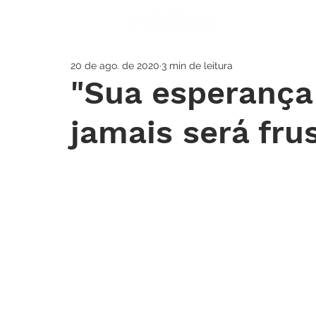
A IGREJA
SOS
20 de ago. de 2020
3 min de leitura
"Sua esperança
jamais será fru