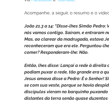
Acompanhe, a seguir, o resumo e o vídeo
João 21.3 a 14: “Disse-lhes Simão Pedro:
nós vamos contigo. Saíram, e entraram no
Mas, ao clarear da madrugada, estava Jes
reconheceram que era ele. Perguntou-lhes
comer? Responderam-lhe: Não.
Então, lhes disse: Lançai a rede à direita
podiam puxar a rede, tão grande era a qu
Jesus amava disse a Pedro: É o Senhor! S
se com sua veste, porque se havia despid
discípulos vieram no barquinho puxando 
distantes da terra senão quase duzentos