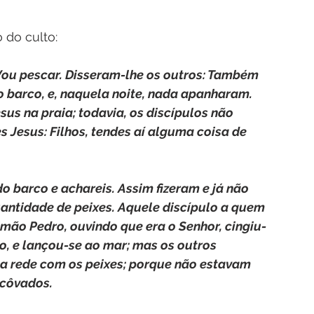
 do culto:
 Vou pescar. Disseram-lhe os outros: Também 
 barco, e, naquela noite, nada apanharam. 
us na praia; todavia, os discípulos não 
 Jesus: Filhos, tendes aí alguma coisa de 
 do barco e achareis. Assim fizeram e já não 
antidade de peixes. Aquele discípulo a quem 
imão Pedro, ouvindo que era o Senhor, cingiu-
o, e lançou-se ao mar; mas os outros 
a rede com os peixes; porque não estavam 
 côvados.