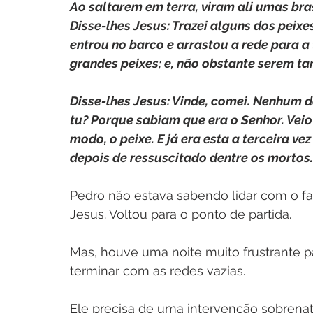
Ao saltarem em terra, viram ali umas bra
Disse-lhes Jesus: Trazei alguns dos peix
entrou no barco e arrastou a rede para a t
grandes peixes; e, não obstante serem ta
Disse-lhes Jesus: Vinde, comei. Nenhum 
tu? Porque sabiam que era o Senhor. Veio 
modo, o peixe. E já era esta a terceira ve
depois de ressuscitado dentre os mortos.
Pedro não estava sabendo lidar com o fat
Jesus. Voltou para o ponto de partida.
Mas, houve uma noite muito frustrante pa
terminar com as redes vazias.  
Ele precisa de uma intervenção sobrenatu