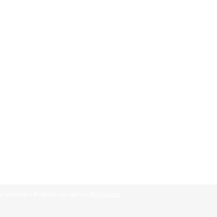
er em Cristo | Produzido por agência
VB Creations