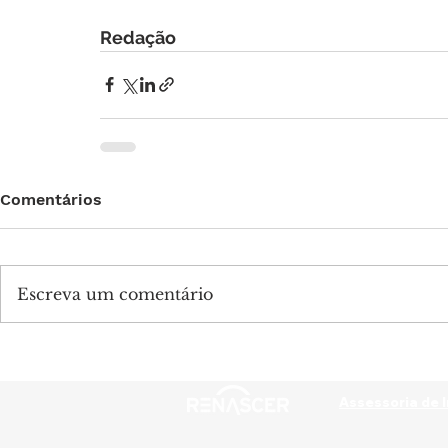
Redação
Comentários
Escreva um comentário
Assessoria de 