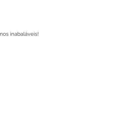
mos inabaláveis!