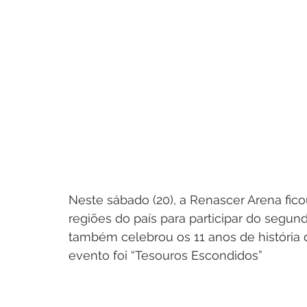
Neste sábado (20), a Renascer Arena fic
regiões do país para participar do segun
também celebrou os 11 anos de história 
evento foi “Tesouros Escondidos”