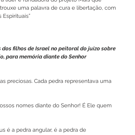
rouxe uma palavra de cura e libertação, com 
Espirituais”
os filhos de Israel no peitoral do juízo sobre 
io, para memória diante do Senhor 
dras preciosas. Cada pedra representava uma 
nossos nomes diante do Senhor! É Ele quem 
us é a pedra angular, é a pedra de 