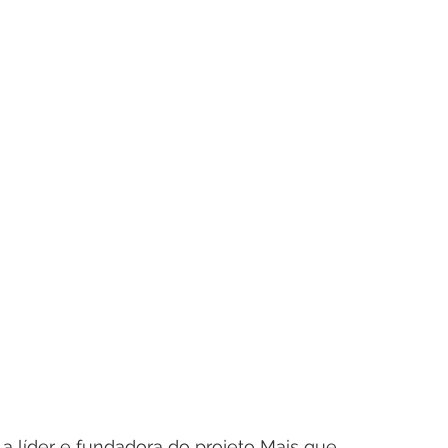
 a líder e fundadora do projeto Mais que 