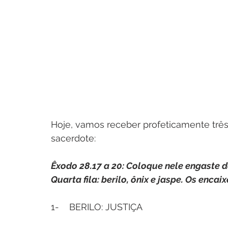
Hoje, vamos receber profeticamente três 
sacerdote:
Êxodo 28.17 a 20: Coloque nele engaste d
Quarta fila: berilo, ônix e jaspe. Os enc
1-    BERILO: JUSTIÇA