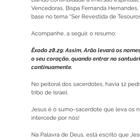
Vencedoras, Bispa Fernanda Hernandes, t
base no tema “Ser Revestida de Tesouros 
Acompanhe, a seguir, o resumo:
Êxodo 28.29: Assim, Arão levará os nomes d
o seu coração, quando entrar no santuár
continuamente.
No peitoral dos sacerdotes, havia 12 pe
tribo de Israel.
Jesus é o sumo-sacerdote que leva os 
intercede por nós!
Na Palavra de Deus, está escrito que Jes