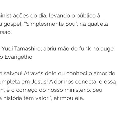
nistrações do dia, levando o público à 
 gospel, “Simplesmente Sou”, na qual ela 
rsão.
 Yudi Tamashiro, abriu mão do funk no auge 
do Evangelho.
 salvou! Através dele eu conheci o amor de 
ompleta em Jesus! A dor nos conecta, e essa 
im, é o começo do nosso ministério. Seu 
história tem valor!”, afirmou ela.