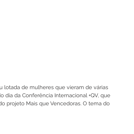
ou lotada de mulheres que vieram de várias 
do dia da Conferência Internacional +QV, que 
do projeto Mais que Vencedoras. O tema do 