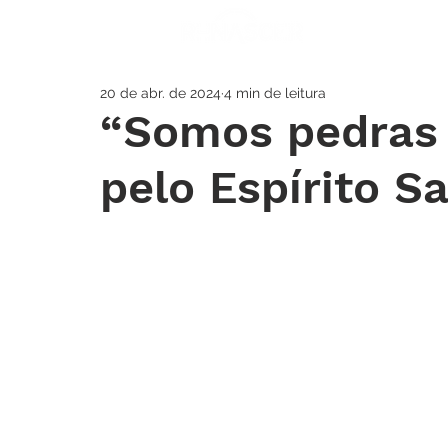
A IGREJA
SOS
20 de abr. de 2024
4 min de leitura
“Somos pedras 
pelo Espírito S