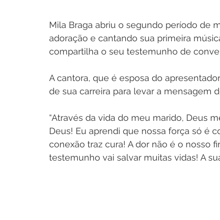
Mila Braga abriu o segundo período de mi
adoração e cantando sua primeira música
compartilha o seu testemunho de conve
A cantora, que é esposa do apresentador
de sua carreira para levar a mensagem 
“Através da vida do meu marido, Deus me
Deus! Eu aprendi que nossa força só é c
conexão traz cura! A dor não é o nosso f
testemunho vai salvar muitas vidas! A sua 