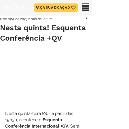
FAÇA SUA DOAÇÃO
6 de mar. de 2025
2 min de leitura
Nesta quinta! Esquenta
Conferência +QV
Nesta quinta-feira (06), a partir das 
19h30, acontece o 
Esquenta 
Conferência Internacional +QV
. Será 