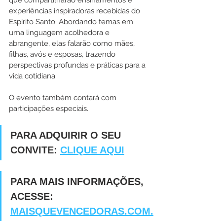
que compartilharão ensinamentos e 
experiências inspiradoras recebidas do 
Espírito Santo. Abordando temas em 
uma linguagem acolhedora e 
abrangente, elas falarão como mães, 
filhas, avós e esposas, trazendo 
perspectivas profundas e práticas para a 
vida cotidiana.
O evento também contará com 
participações especiais.
PARA ADQUIRIR O SEU 
CONVITE: 
CLIQUE AQUI
PARA MAIS INFORMAÇÕES, 
ACESSE: 
MAISQUEVENCEDORAS.COM.