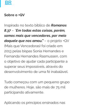
BR
Sobre o +QV
Inspirado no texto bíblico de 
Romanos 
8.37
 – 
“
Em todas estas coisas, porém, 
somos mais que vencedores, por meio 
daquele que nos amou.”
 – o projeto +QV 
(Mais que Vencedoras) foi criado em 
2013 pelas bispas Sonia Hernandes e 
Fernanda Hernandes Rasmussen, com 
o objetivo de ajudar cada participante a 
superar seus impossíveis, através do 
desenvolvimento de uma fé inabalável.
Tudo começou com um pequeno grupo 
de mulheres. Hoje, são mais de 75 mil 
participando ativamente.
Aplicando os princípios ensinados nas 