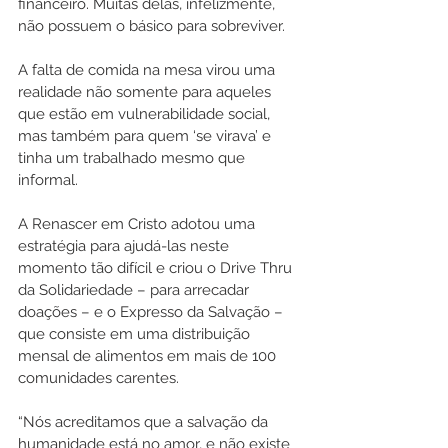
financeiro. Muitas delas, infelizmente, 
não possuem o básico para sobreviver.  
A falta de comida na mesa virou uma 
realidade não somente para aqueles 
que estão em vulnerabilidade social, 
mas também para quem ‘se virava’ e 
tinha um trabalhado mesmo que 
informal.
A Renascer em Cristo adotou uma 
estratégia para ajudá-las neste 
momento tão difícil e criou o Drive Thru 
da Solidariedade – para arrecadar 
doações – e o Expresso da Salvação – 
que consiste em uma distribuição 
mensal de alimentos em mais de 100 
comunidades carentes.
“Nós acreditamos que a salvação da 
humanidade está no amor, e não existe 