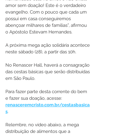
amor sem doação! Este é o verdadeiro 
evangelho. Com o pouco que cada um 
possui em casa conseguiremos 
abençoar milhares de famílias”, afirmou 
o Apóstolo Estevam Hernandes.
A próxima mega ação solidária acontece 
neste sábado (28), a partir das 10h.
No Renascer Hall, haverá a consagração 
das cestas básicas que serão distribuídas 
em São Paulo. 
Para fazer parte desta corrente do bem 
e fazer sua doação, acesse: 
renasceremcristo.com.br/cestasbasica
s
.
Relembre, no vídeo abaixo, a mega 
distribuição de alimentos que a 