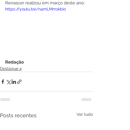
Renascer realizou em março deste ano:
https://youtu.be/n4mLMm1kbio
Redação
Destaque 4
Ver tudo
Posts recentes