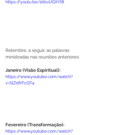
https://youtu.be/2dsvIJGXYl8
Relembre, a seguir, as palavras 
ministradas nas reuniões anteriores:
Janeiro (Visão Espiritual):
https://www.youtube.com/watch?
v=SlZdfrFcQT4
Fevereiro (Transformação):
https://www.youtube.com/watch?