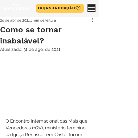
FAÇA SUA DOAÇÃO
24 de abr. de 2021
1 min de leitura
Como se tornar
inabalável?
Atualizado:
31 de ago. de 2021
O Encontro Internacional das Mais que 
Vencedoras (+QV), ministério feminino 
da Igreja Renascer em Cristo, foi um 