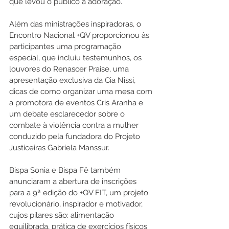
que levou o público à adoração.
Além das ministrações inspiradoras, o 
Encontro Nacional +QV proporcionou às 
participantes uma programação 
especial, que incluiu testemunhos, os 
louvores do Renascer Praise, uma 
apresentação exclusiva da Cia Nissi, 
dicas de como organizar uma mesa com 
a promotora de eventos Cris Aranha e 
um debate esclarecedor sobre o 
combate à violência contra a mulher 
conduzido pela fundadora do Projeto 
Justiceiras Gabriela Manssur.
Bispa Sonia e Bispa Fê também 
anunciaram a abertura de inscrições 
para a 9ª edição do +QV FIT, um projeto 
revolucionário, inspirador e motivador, 
cujos pilares são: alimentação 
equilibrada, prática de exercícios físicos 