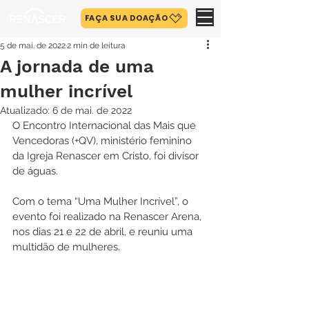
FAÇA SUA DOAÇÃO
5 de mai. de 2022
2 min de leitura
A jornada de uma
mulher incrível
Atualizado:
6 de mai. de 2022
O Encontro Internacional das Mais que 
Vencedoras (+QV), ministério feminino 
da Igreja Renascer em Cristo, foi divisor 
de águas.
Com o tema “Uma Mulher Incrível”, o 
evento foi realizado na Renascer Arena, 
nos dias 21 e 22 de abril, e reuniu uma 
multidão de mulheres.