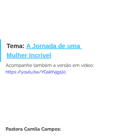
Tema: 
A Jornada de uma 
Mulher Incrível
Acompanhe também a versão em vídeo:
https://youtu.be/YGskYvjg5l0
Pastora Camila Campos: