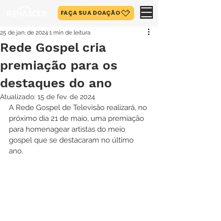
FAÇA SUA DOAÇÃO
25 de jan. de 2024
1 min de leitura
Rede Gospel cria
premiação para os
destaques do ano
Atualizado:
15 de fev. de 2024
A Rede Gospel de Televisão realizará, no 
próximo dia 21 de maio, uma premiação 
para homenagear artistas do meio 
gospel que se destacaram no último 
ano.