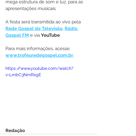
mega estrutura de som e luz, para as 
apresentações musicais.
A festa será transmitida ao vivo pela 
Rede Gospel de Televisão
, 
Rádio 
Gospel FM
 e via 
YouTube
.
Para mais informações, acesse: 
www.trofeuredegospel.com.br
.
https://www.youtube.com/watch?
v=LmbC3NmRxgE
Redação