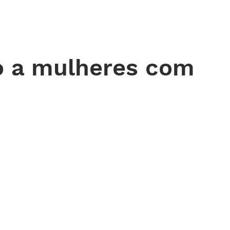
 DE ORAÇÃO
MINISTÉRIOS
AGENDA
ENDEREÇOS
NOTÍ
o a mulheres com