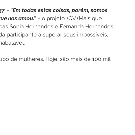
37
 – 
“
Em todas estas coisas, porém, somos 
que nos amou.”
 – o projeto +QV (Mais que 
ispas Sonia Hernandes e Fernanda Hernandes 
 participante a superar seus impossíveis, 
nabalável.
o de mulheres. Hoje, são mais de 100 mil 