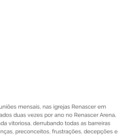
euniões mensais, nas igrejas Renascer em 
izados duas vezes por ano no Renascer Arena, 
da vitoriosa, derrubando todas as barreiras 
ças, preconceitos, frustrações, decepções e 