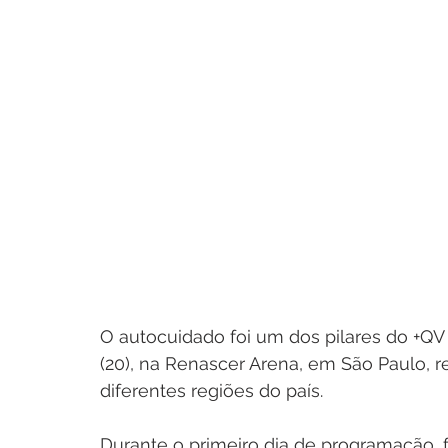
O autocuidado foi um dos pilares do +QV
(20), na Renascer Arena, em São Paulo,
diferentes regiões do país.
Durante o primeiro dia de programação, f