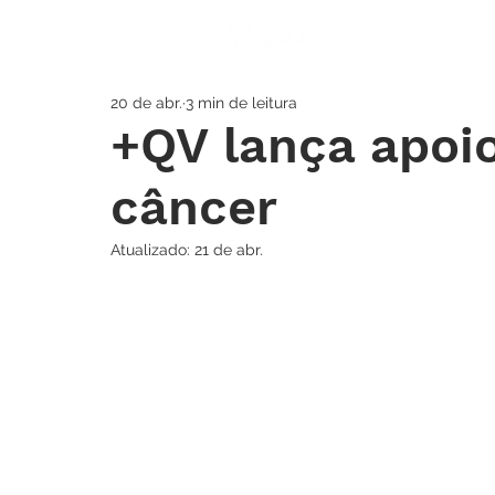
A IGREJA
SOS
20 de abr.
3 min de leitura
+QV lança apoi
câncer
Atualizado:
21 de abr.