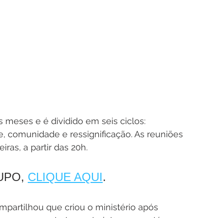
eses e é dividido em seis ciclos: 
e, comunidade e ressignificação. As reuniões 
ras, a partir das 20h.
UPO, 
CLIQUE AQUI
.
ompartilhou que criou o ministério após 