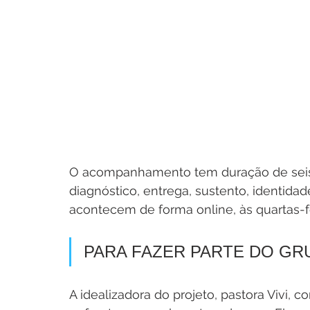
O acompanhamento tem duração de seis m
diagnóstico, entrega, sustento, identidad
acontecem de forma online, às quartas-fei
PARA FAZER PARTE DO GR
A idealizadora do projeto, pastora Vivi, c