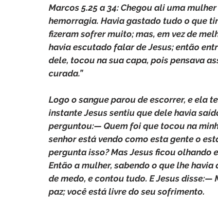
Marcos 5.25 a 34: Chegou ali uma mulher
hemorragia. Havia gastado tudo o que ti
fizeram sofrer muito; mas, em vez de melh
havia escutado falar de Jesus; então ent
dele, tocou na sua capa, pois pensava ass
curada.” 
Logo o sangue parou de escorrer, e ela 
instante Jesus sentiu que dele havia saíd
perguntou:— Quem foi que tocou na minh
senhor está vendo como esta gente o est
pergunta isso? Mas Jesus ficou olhando e
Então a mulher, sabendo o que lhe havia 
de medo, e contou tudo. E Jesus disse:— M
paz; você está livre do seu sofrimento.