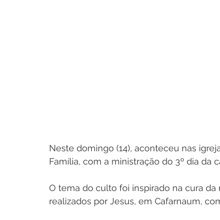
Neste domingo (14), aconteceu nas igrej
Família, com a ministração do 3º dia da 
O tema do culto foi inspirado na cura d
realizados por Jesus, em Cafarnaum, com