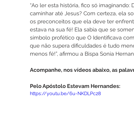
“Ao ler esta história, fico só imaginando
caminhar até Jesus? Com certeza, ela so
os preconceitos que ela deve ter enfrent
estava na sua fé! Ela sabia que se some
símbolo profético que O Identificava como
que não supera dificuldades é tudo meno
menos fé!”, afirmou a Bispa Sonia Hernan
Acompanhe, nos vídeos abaixo, as palavr
Pelo Apóstolo Estevam Hernandes:
https://youtu.be/6u-NKDLPc28