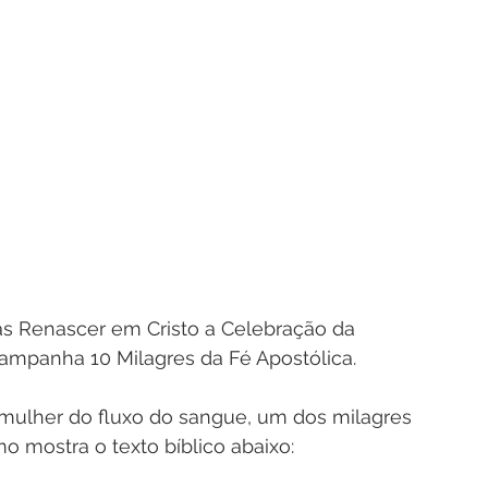
as Renascer em Cristo a Celebração da 
campanha 10 Milagres da Fé Apostólica. 
a mulher do fluxo do sangue, um dos milagres 
o mostra o texto bíblico abaixo: