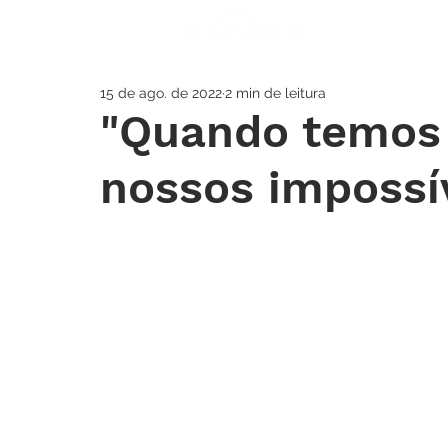
A IGREJA
SOS
15 de ago. de 2022
2 min de leitura
"Quando temos 
nossos impossív