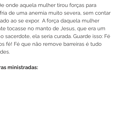
: De onde aquela mulher tirou forças para 
fria de uma anemia muito severa, sem contar 
ado ao se expor.  A força daquela mulher 
nte tocasse no manto de Jesus, que era um 
 sacerdote, ela seria curada. Guarde isso: Fé 
s fé! Fé que não remove barreiras é tudo 
des.
as ministradas: