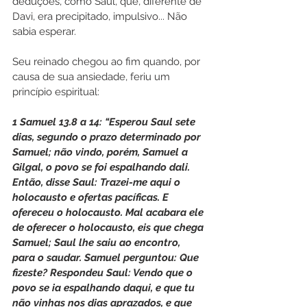
deduções, como Saul, que, diferente de 
Davi, era precipitado, impulsivo... Não 
sabia esperar. 
Seu reinado chegou ao fim quando, por 
causa de sua ansiedade, feriu um 
princípio espiritual:
1 Samuel 13.8 a 14: “Esperou Saul sete 
dias, segundo o prazo determinado por 
Samuel; não vindo, porém, Samuel a 
Gilgal, o povo se foi espalhando dali. 
Então, disse Saul: Trazei-me aqui o 
holocausto e ofertas pacíficas. E 
ofereceu o holocausto. Mal acabara ele 
de oferecer o holocausto, eis que chega 
Samuel; Saul lhe saiu ao encontro, 
para o saudar. Samuel perguntou: Que 
fizeste? Respondeu Saul: Vendo que o 
povo se ia espalhando daqui, e que tu 
não vinhas nos dias aprazados, e que 