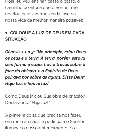
Hoje, eu vou ensinar, passo a passo, o 
caminho de vitória que o Senhor me 
revelou para vivermos cada fase da 
nossa vida da melhor maneira possível:
1- COLOQUE A LUZ DE DEUS EM CADA 
SITUAÇÃO
Gênesis 1.1 a 3: “No princípio, criou Deus 
os céus e a terra. A terra, porém, estava 
sem forma e vazia; havia trevas sobre a 
face do abismo, e o Espírito de Deus 
pairava por sobre as águas. Disse Deus: 
Haja luz; e houve luz.”
Como Deus iniciou Sua obra de criação? 
Declarando: “Haja luz!”
A primeira coisa que precisamos fazer, 
em meio ao caos, é pedir para o Senhor 
iluminar o nosso entendimento e o 