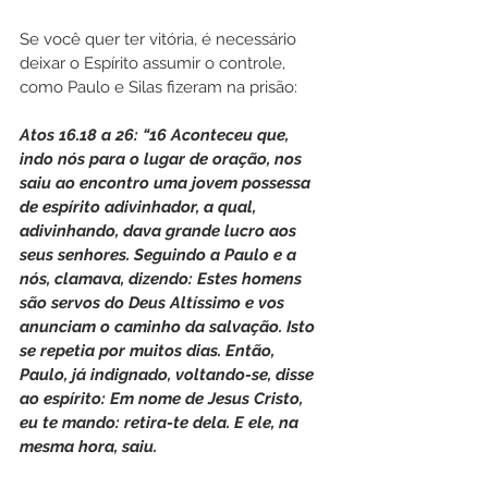
Se você quer ter vitória, é necessário 
deixar o Espírito assumir o controle, 
como Paulo e Silas fizeram na prisão:
Atos 16.18 a 26: “16 Aconteceu que, 
indo nós para o lugar de oração, nos 
saiu ao encontro uma jovem possessa 
de espírito adivinhador, a qual, 
adivinhando, dava grande lucro aos 
seus senhores. Seguindo a Paulo e a 
nós, clamava, dizendo: Estes homens 
são servos do Deus Altíssimo e vos 
anunciam o caminho da salvação. Isto 
se repetia por muitos dias. Então, 
Paulo, já indignado, voltando-se, disse 
ao espírito: Em nome de Jesus Cristo, 
eu te mando: retira-te dela. E ele, na 
mesma hora, saiu.