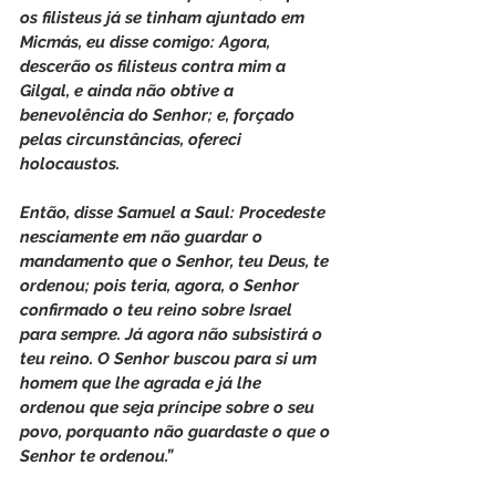
os filisteus já se tinham ajuntado em 
Micmás, eu disse comigo: Agora, 
descerão os filisteus contra mim a 
Gilgal, e ainda não obtive a 
benevolência do Senhor; e, forçado 
pelas circunstâncias, ofereci 
holocaustos.
Então, disse Samuel a Saul: Procedeste 
nesciamente em não guardar o 
mandamento que o Senhor, teu Deus, te 
ordenou; pois teria, agora, o Senhor 
confirmado o teu reino sobre Israel 
para sempre. Já agora não subsistirá o 
teu reino. O Senhor buscou para si um 
homem que lhe agrada e já lhe 
ordenou que seja príncipe sobre o seu 
povo, porquanto não guardaste o que o 
Senhor te ordenou.”