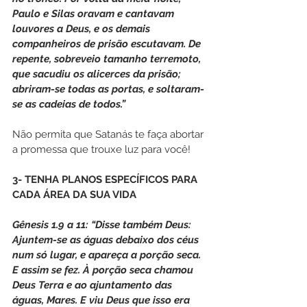
Paulo e Silas oravam e cantavam 
louvores a Deus, e os demais 
companheiros de prisão escutavam. De 
repente, sobreveio tamanho terremoto, 
que sacudiu os alicerces da prisão; 
abriram-se todas as portas, e soltaram-
se as cadeias de todos.”
Não permita que Satanás te faça abortar 
a promessa que trouxe luz para você!
3- TENHA PLANOS ESPECÍFICOS PARA 
CADA ÁREA DA SUA VIDA
Gênesis 1.9 a 11: “Disse também Deus: 
Ajuntem-se as águas debaixo dos céus 
num só lugar, e apareça a porção seca. 
E assim se fez. À porção seca chamou 
Deus Terra e ao ajuntamento das 
águas, Mares. E viu Deus que isso era 