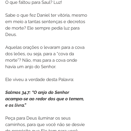
O que faltou para Saul? Luz!
Sabe o que fez Daniel ter vitória, mesmo 
em meio a tantas sentenças e decretos 
de morte? Ele sempre pedia luz para 
Deus.
Aquelas orações o levaram para a cova 
dos leões, ou seja, para a “cova da 
morte”? Não, mas para a cova onde 
havia um anjo do Senhor.
Ele viveu a verdade desta Palavra:
Salmos 34.7: “O anjo do Senhor 
acampa-se ao redor dos que o temem, 
e os livra.”
Peça para Deus iluminar os seus 
caminhos, para que você não se desvie 