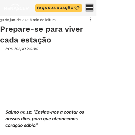
FAÇA SUA DOAÇÃO
30 de jun. de 2022
6 min de leitura
Prepare-se para viver
cada estação
Por: Bispa Sonia
Salmo 90.12: “Ensina-nos a contar os 
nossos dias, para que alcancemos 
coração sábio.”