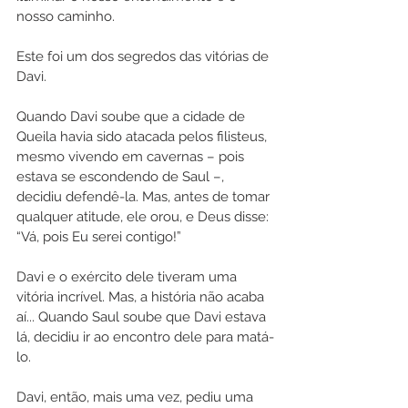
nosso caminho. 
Este foi um dos segredos das vitórias de 
Davi.
Quando Davi soube que a cidade de 
Queila havia sido atacada pelos filisteus, 
mesmo vivendo em cavernas – pois 
estava se escondendo de Saul –, 
decidiu defendê-la. Mas, antes de tomar 
qualquer atitude, ele orou, e Deus disse: 
“Vá, pois Eu serei contigo!”
Davi e o exército dele tiveram uma 
vitória incrível. Mas, a história não acaba 
aí... Quando Saul soube que Davi estava 
lá, decidiu ir ao encontro dele para matá-
lo. 
Davi, então, mais uma vez, pediu uma 