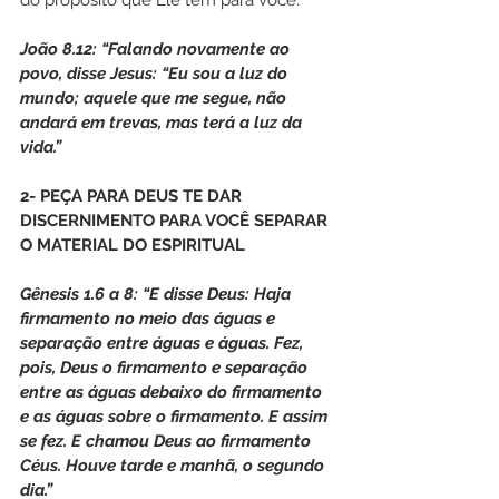
do propósito que Ele tem para você.
João 8.12: “Falando novamente ao 
povo, disse Jesus: “Eu sou a luz do 
mundo; aquele que me segue, não 
andará em trevas, mas terá a luz da 
vida.”
2- PEÇA PARA DEUS TE DAR 
DISCERNIMENTO PARA VOCÊ SEPARAR 
O MATERIAL DO ESPIRITUAL
Gênesis 1.6 a 8: “E disse Deus: Haja 
firmamento no meio das águas e 
separação entre águas e águas. Fez, 
pois, Deus o firmamento e separação 
entre as águas debaixo do firmamento 
e as águas sobre o firmamento. E assim 
se fez. E chamou Deus ao firmamento 
Céus. Houve tarde e manhã, o segundo 
dia.”