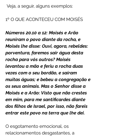
 Veja, a seguir, alguns exemplos:
1º O QUE ACONTECEU COM MOISÉS
Números 20.10 a 12: Moisés e Arão 
reuniram o povo diante da rocha, e 
Moisés lhe disse: Ouvi, agora, rebeldes: 
porventura, faremos sair água desta 
rocha para vós outros? Moisés 
levantou a mão e feriu a rocha duas 
vezes com o seu bordão, e saíram 
muitas águas; e bebeu a congregação e 
os seus animais. Mas o Senhor disse a 
Moisés e a Arão: Visto que não crestes 
em mim, para me santificardes diante 
dos filhos de Israel, por isso, não fareis 
entrar este povo na terra que lhe dei.
O esgotamento emocional, os 
relacionamentos desgastantes, a 