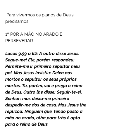
 Para vivermos os planos de Deus, 
precisamos
1º POR A MÃO NO ARADO E 
PERSEVERAR
Lucas 9.59 a 62: A outro disse Jesus: 
Segue-me! Ele, porém, respondeu: 
Permite-me ir primeiro sepultar meu 
pai. Mas Jesus insistiu: Deixa aos 
mortos o sepultar os seus próprios 
mortos. Tu, porém, vai e prega o reino 
de Deus. Outro lhe disse: Seguir-te-ei, 
Senhor; mas deixa-me primeiro 
despedir-me dos de casa. Mas Jesus lhe 
replicou: Ninguém que, tendo posto a 
mão no arado, olha para trás é apto 
para o reino de Deus. 