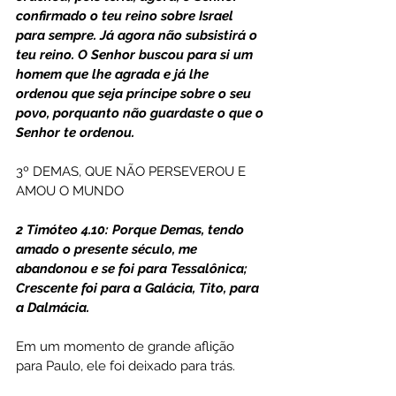
confirmado o teu reino sobre Israel 
para sempre. Já agora não subsistirá o 
teu reino. O Senhor buscou para si um 
homem que lhe agrada e já lhe 
ordenou que seja príncipe sobre o seu 
povo, porquanto não guardaste o que o 
Senhor te ordenou.  
3º DEMAS, QUE NÃO PERSEVEROU E 
AMOU O MUNDO
2 Timóteo 4.10: Porque Demas, tendo 
amado o presente século, me 
abandonou e se foi para Tessalônica; 
Crescente foi para a Galácia, Tito, para 
a Dalmácia.
Em um momento de grande aflição 
para Paulo, ele foi deixado para trás.