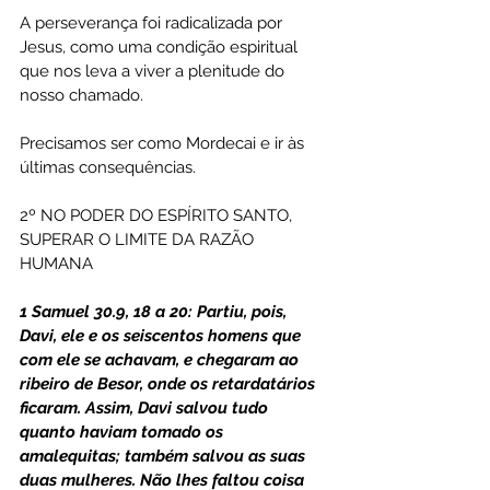
A perseverança foi radicalizada por 
Jesus, como uma condição espiritual 
que nos leva a viver a plenitude do 
nosso chamado.
Precisamos ser como Mordecai e ir às 
últimas consequências.
2º NO PODER DO ESPÍRITO SANTO, 
SUPERAR O LIMITE DA RAZÃO 
HUMANA
1 Samuel 30.9, 18 a 20: Partiu, pois, 
Davi, ele e os seiscentos homens que 
com ele se achavam, e chegaram ao 
ribeiro de Besor, onde os retardatários 
ficaram. Assim, Davi salvou tudo 
quanto haviam tomado os 
amalequitas; também salvou as suas 
duas mulheres. Não lhes faltou coisa 