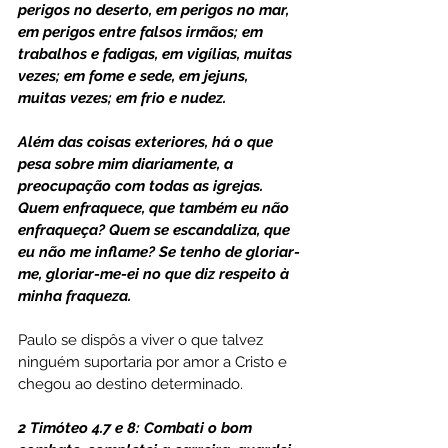
perigos no deserto, em perigos no mar, 
em perigos entre falsos irmãos; em 
trabalhos e fadigas, em vigílias, muitas 
vezes; em fome e sede, em jejuns, 
muitas vezes; em frio e nudez.
Além das coisas exteriores, há o que 
pesa sobre mim diariamente, a 
preocupação com todas as igrejas. 
Quem enfraquece, que também eu não 
enfraqueça? Quem se escandaliza, que 
eu não me inflame? Se tenho de gloriar-
me, gloriar-me-ei no que diz respeito à 
minha fraqueza.
Paulo se dispôs a viver o que talvez 
ninguém suportaria por amor a Cristo e 
chegou ao destino determinado.
2 Timóteo 4.7 e 8: Combati o bom 