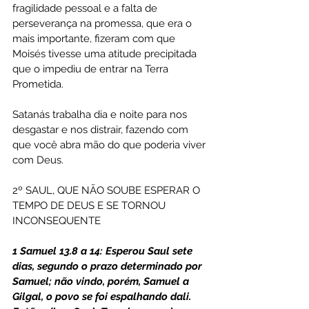
fragilidade pessoal e a falta de 
perseverança na promessa, que era o 
mais importante, fizeram com que 
Moisés tivesse uma atitude precipitada 
que o impediu de entrar na Terra 
Prometida.
Satanás trabalha dia e noite para nos 
desgastar e nos distrair, fazendo com 
que você abra mão do que poderia viver 
com Deus.
2º SAUL, QUE NÃO SOUBE ESPERAR O 
TEMPO DE DEUS E SE TORNOU 
INCONSEQUENTE
1 Samuel 13.8 a 14: Esperou Saul sete 
dias, segundo o prazo determinado por 
Samuel; não vindo, porém, Samuel a 
Gilgal, o povo se foi espalhando dali. 