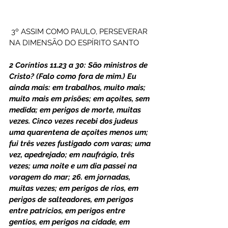
 3º ASSIM COMO PAULO, PERSEVERAR 
NA DIMENSÃO DO ESPÍRITO SANTO
2 Coríntios 11.23 a 30: São ministros de 
Cristo? (Falo como fora de mim.) Eu 
ainda mais: em trabalhos, muito mais; 
muito mais em prisões; em açoites, sem 
medida; em perigos de morte, muitas 
vezes. Cinco vezes recebi dos judeus 
uma quarentena de açoites menos um; 
fui três vezes fustigado com varas; uma 
vez, apedrejado; em naufrágio, três 
vezes; uma noite e um dia passei na 
voragem do mar; 26. em jornadas, 
muitas vezes; em perigos de rios, em 
perigos de salteadores, em perigos 
entre patrícios, em perigos entre 
gentios, em perigos na cidade, em 