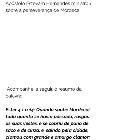
Apóstolo Estevam Hernandes ministrou 
sobre a perseverança de Mordecai.
 Acompanhe, a seguir, o resumo da 
palavra:
Ester 4.1 a 14: Quando soube Mordecai 
tudo quanto se havia passado, rasgou 
as suas vestes, e se cobriu de pano de 
saco e de cinza, e, saindo pela cidade, 
clamou com grande e amargo clamor; 