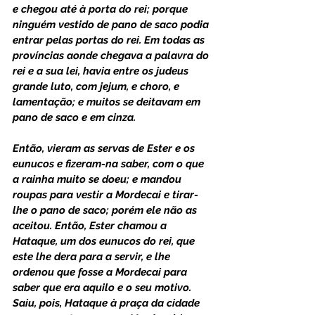
e chegou até à porta do rei; porque 
ninguém vestido de pano de saco podia 
entrar pelas portas do rei. Em todas as 
províncias aonde chegava a palavra do 
rei e a sua lei, havia entre os judeus 
grande luto, com jejum, e choro, e 
lamentação; e muitos se deitavam em 
pano de saco e em cinza. 
Então, vieram as servas de Ester e os 
eunucos e fizeram-na saber, com o que 
a rainha muito se doeu; e mandou 
roupas para vestir a Mordecai e tirar-
lhe o pano de saco; porém ele não as 
aceitou. Então, Ester chamou a 
Hataque, um dos eunucos do rei, que 
este lhe dera para a servir, e lhe 
ordenou que fosse a Mordecai para 
saber que era aquilo e o seu motivo. 
Saiu, pois, Hataque à praça da cidade 