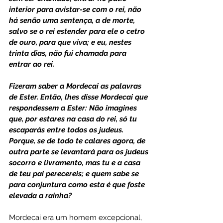
interior para avistar-se com o rei, não 
há senão uma sentença, a de morte, 
salvo se o rei estender para ele o cetro 
de ouro, para que viva; e eu, nestes 
trinta dias, não fui chamada para 
entrar ao rei. 
Fizeram saber a Mordecai as palavras 
de Ester. Então, lhes disse Mordecai que 
respondessem a Ester: Não imagines 
que, por estares na casa do rei, só tu 
escaparás entre todos os judeus. 
Porque, se de todo te calares agora, de 
outra parte se levantará para os judeus 
socorro e livramento, mas tu e a casa 
de teu pai perecereis; e quem sabe se 
para conjuntura como esta é que foste 
elevada a rainha?
Mordecai era um homem excepcional, 