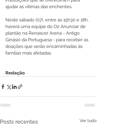
instituições que se ofereceram para 
ajudar as vítimas das enchentes.
Neste sábado (07), entre às 15h30 e 18h, 
haverá uma equipe do O2 Anunciar de 
plantão na Renascer Arena - Antigo 
Ginásio da Portuguesa - para receber as 
doações que serão encaminhadas às 
famílias mais afetadas.
Redação
Ver tudo
Posts recentes