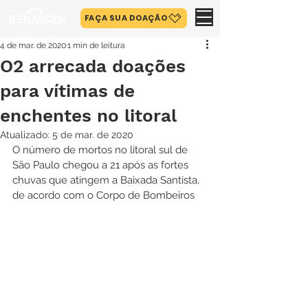
FAÇA SUA DOAÇÃO
4 de mar. de 2020
1 min de leitura
O2 arrecada doações
para vítimas de
enchentes no litoral
Atualizado:
5 de mar. de 2020
O número de mortos no litoral sul de 
São Paulo chegou a 21 após as fortes 
chuvas que atingem a Baixada Santista, 
de acordo com o Corpo de Bombeiros