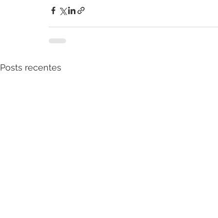
Posts recentes