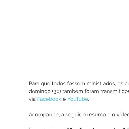
Para que todos fossem ministrados, os c
domingo (30) também foram transmitidos
via 
Facebook
 e 
YouTube
.
Acompanhe, a seguir, o resumo e o vídeo