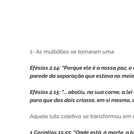
1- As multidões se tornaram uma
Efésios 2.14: “Porque ele é a nossa paz, 
parede da separação que estava no meio, 
Efésios 2.15: “... aboliu, na sua carne, 
para que dos dois criasse, em si mesmo, 
Aquele luto coletivo se transformou em 
1 Coríntios 15.55: “Onde está, ó morte, a 