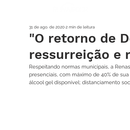
A IGREJA
SOS
31 de ago. de 2020
2 min de leitura
"O retorno de D
ressurreição e r
Respeitando normas municipais, a Renas
presenciais, com máximo de 40% de sua c
álcool gel disponível; distanciamento soci