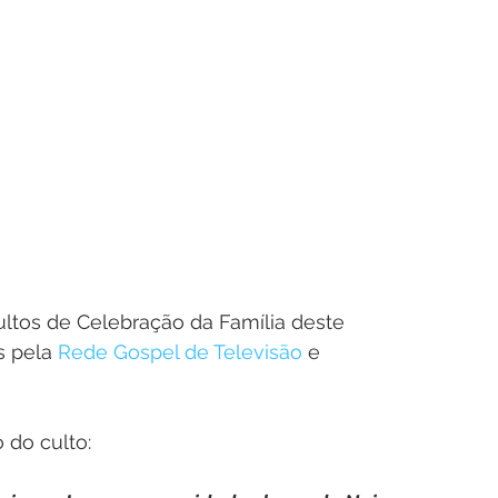
ultos de Celebração da Família deste 
 pela 
Rede Gospel de Televisão
 e 
 do culto: