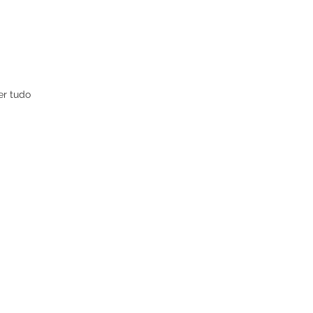
er tudo