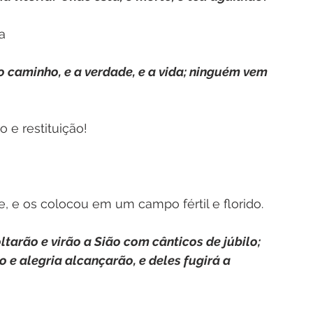
a
o caminho, e a verdade, e a vida; ninguém vem 
 e restituição!
e, e os colocou em um campo fértil e florido.
ltarão e virão a Sião com cânticos de júbilo; 
 e alegria alcançarão, e deles fugirá a 