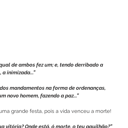
o qual de ambos fez um; e, tendo derribado a 
a inimizada...”
a lei dos mandamentos na forma de ordenanças, 
um novo homem, fazendo a paz...”
uma grande festa, pois a vida venceu a morte!
tua vitória? Onde está, ó morte, o teu aguilhão?”