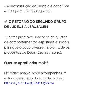
- A reconstrução do Templo é concluída 
em 524 a.C. (Esdras 6.13 a 18).
3º O RETORNO DO SEGUNDO GRUPO 
DE JUDEUS A JERUSALÉM 
- Esdras promove uma série de ajustes 
de comportamentos espirituais e sociais, 
para que o povo vivesse na plenitude os 
propósitos de Deus (Esdras 7 ao 10).
Quer se aprofundar mais? 
No vídeo abaixo, você acompanha um 
estudo detalhado do livro de Esdras:
https://youtu.be/5SRBQU7PAnw