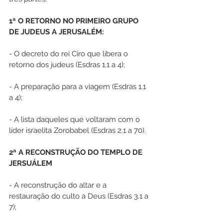
1ª O RETORNO NO PRIMEIRO GRUPO 
DE JUDEUS A JERUSALÉM:
- O decreto do rei Ciro que libera o 
retorno dos judeus (Esdras 1.1 a 4);
- A preparação para a viagem (Esdras 1.1 
a 4);
- A lista daqueles que voltaram com o 
líder israelita Zorobabel (Esdras 2.1 a 70).
2ª A RECONSTRUÇÃO DO TEMPLO DE 
JERSUÁLEM 
- A reconstrução do altar e a 
restauração do culto a Deus (Esdras 3.1 a 
7);