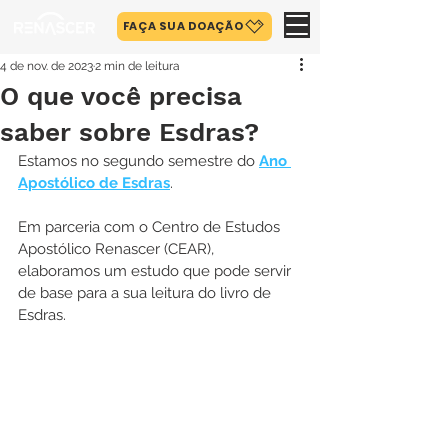
FAÇA SUA DOAÇÃO
4 de nov. de 2023
2 min de leitura
O que você precisa
saber sobre Esdras?
Estamos no segundo semestre do 
Ano 
Apostólico de Esdras
. 
Em parceria com o Centro de Estudos 
Apostólico Renascer (CEAR), 
elaboramos um estudo que pode servir 
de base para a sua leitura do livro de 
Esdras.