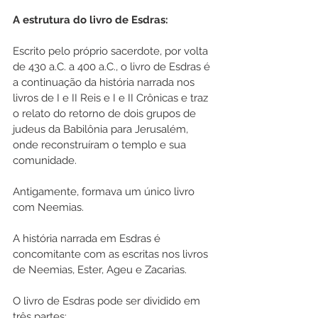
A estrutura do livro de Esdras:
Escrito pelo próprio sacerdote, por volta 
de 430 a.C. a 400 a.C., o livro de Esdras é 
a continuação da história narrada nos 
livros de I e II Reis e I e II Crônicas e traz 
o relato do retorno de dois grupos de 
judeus da Babilônia para Jerusalém, 
onde reconstruíram o templo e sua 
comunidade.
Antigamente, formava um único livro 
com Neemias.
A história narrada em Esdras é 
concomitante com as escritas nos livros 
de Neemias, Ester, Ageu e Zacarias.
O livro de Esdras pode ser dividido em 
três partes: