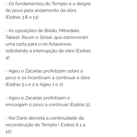
- Os fundamentos do Templo e a alegria 
do povo pela andamento da obra 
(Esdras 3.8 a 13);
- As oposições de Bislão, Mitredate, 
Tabeel, Reum e Sinsai, que escreveram 
uma carta para o rei Artaxerxes 
solicitando a interrupção da obra (Esdras 
4);
- Ageu e Zacarias profetizam sobre o 
povo e os incentivam a continuar a obra 
(Esdras 5.1 e 2 e Ageu 1 e 2). 
- Ageu e Zacarias profetizam e 
encorajam o povo a continuar (Esdras 5);
- Rei Dario decreta a continuidade da 
reconstrução do Templo ( Esdras 6.1 a 
12);