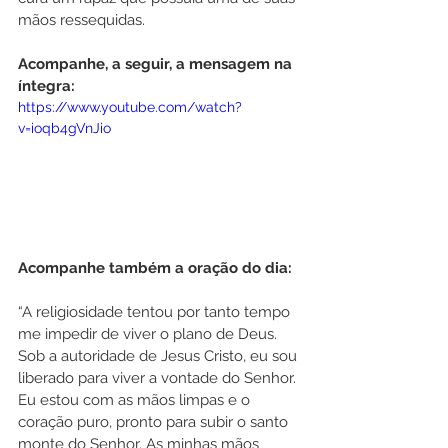
mãos ressequidas.
Acompanhe, a seguir, a mensagem na 
íntegra:
https://www.youtube.com/watch?
v=ioqb4gVnJio
Acompanhe também a oração do dia:
“A religiosidade tentou por tanto tempo 
me impedir de viver o plano de Deus. 
Sob a autoridade de Jesus Cristo, eu sou 
liberado para viver a vontade do Senhor. 
Eu estou com as mãos limpas e o 
coração puro, pronto para subir o santo 
monte do Senhor. As minhas mãos 