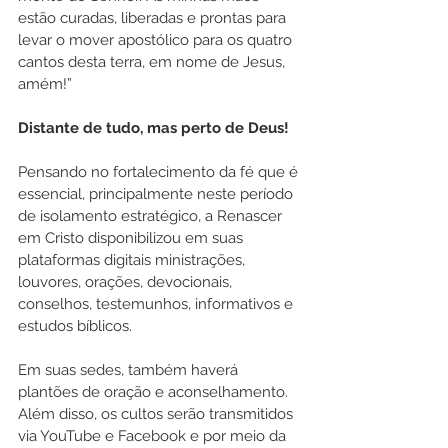
estão curadas, liberadas e prontas para 
levar o mover apostólico para os quatro 
cantos desta terra, em nome de Jesus, 
amém!”
Distante de tudo, mas perto de Deus!
Pensando no fortalecimento da fé que é 
essencial, principalmente neste período 
de isolamento estratégico, a Renascer 
em Cristo disponibilizou em suas 
plataformas digitais ministrações, 
louvores, orações, devocionais, 
conselhos, testemunhos, informativos e 
estudos bíblicos.
Em suas sedes, também haverá 
plantões de oração e aconselhamento. 
Além disso, os cultos serão transmitidos 
via YouTube e Facebook e por meio da 