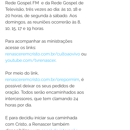
Rede Gospel FM  e da Rede Gospel de 
Televisão, três vezes ao dia: às 10, 18 e 
20 horas, de segunda à sábado. Aos 
domingos, as reuniões ocorrerão às 8, 
10, 15, 17 e 19 horas.
Para acompanhar as ministrações 
acesse os links: 
renasceremcristo.com.br/cultoaovivo
 ou 
youtube.com/tvrenascer
.
Por meio do link, 
renasceremcristo.com.br/orepormim
, é 
possível deixar os seus pedidos de 
oração. Todos serão encaminhados aos 
intercessores, que tem clamando 24 
horas por dia.
E para decidiu iniciar sua caminhada 
com Cristo, a Renascer também 