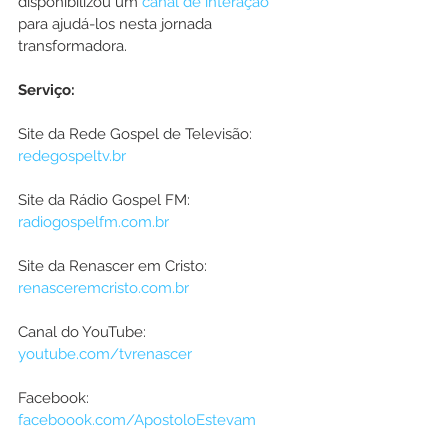
disponibilizou um 
canal de interação
para ajudá-los nesta jornada 
transformadora.
Serviço:
Site da Rede Gospel de Televisão: 
redegospeltv.br
Site da Rádio Gospel FM: 
radiogospelfm.com.br
Site da Renascer em Cristo: 
renasceremcristo.com.br
Canal do YouTube: 
youtube.com/tvrenascer
Facebook: 
faceboook.com/ApostoloEstevam