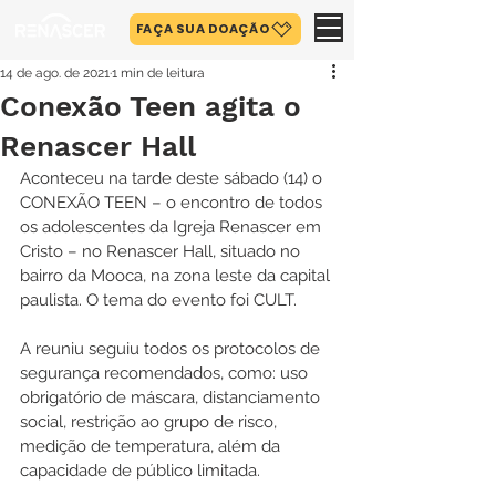
FAÇA SUA DOAÇÃO
14 de ago. de 2021
1 min de leitura
Conexão Teen agita o
Renascer Hall
Aconteceu na tarde deste sábado (14) o 
CONEXÃO TEEN – o encontro de todos 
os adolescentes da Igreja Renascer em 
Cristo – no Renascer Hall, situado no 
bairro da Mooca, na zona leste da capital 
paulista. O tema do evento foi CULT.
A reuniu seguiu todos os protocolos de 
segurança recomendados, como: uso 
obrigatório de máscara, distanciamento 
social, restrição ao grupo de risco, 
medição de temperatura, além da 
capacidade de público limitada.