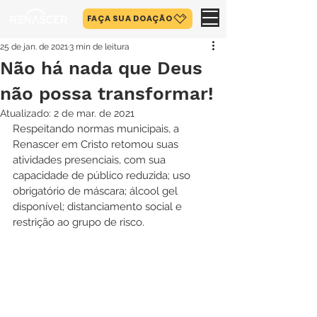
FAÇA SUA DOAÇÃO
25 de jan. de 2021
3 min de leitura
Não há nada que Deus
não possa transformar!
Atualizado:
2 de mar. de 2021
Respeitando normas municipais, a 
Renascer em Cristo retomou suas 
atividades presenciais, com sua 
capacidade de público reduzida; uso 
obrigatório de máscara; álcool gel 
disponível; distanciamento social e 
restrição ao grupo de risco.