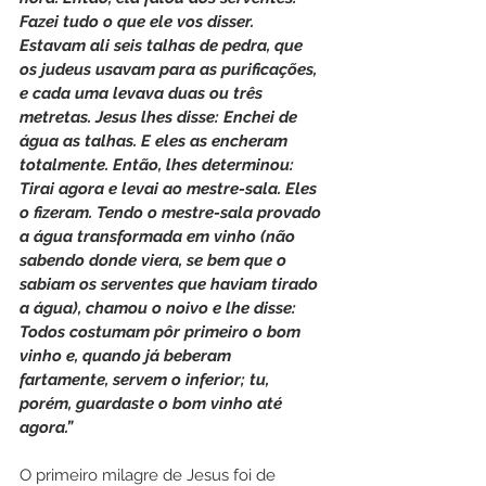
Fazei tudo o que ele vos disser. 
Estavam ali seis talhas de pedra, que 
os judeus usavam para as purificações, 
e cada uma levava duas ou três 
metretas. Jesus lhes disse: Enchei de 
água as talhas. E eles as encheram 
totalmente. Então, lhes determinou: 
Tirai agora e levai ao mestre-sala. Eles 
o fizeram. Tendo o mestre-sala provado 
a água transformada em vinho (não 
sabendo donde viera, se bem que o 
sabiam os serventes que haviam tirado 
a água), chamou o noivo e lhe disse: 
Todos costumam pôr primeiro o bom 
vinho e, quando já beberam 
fartamente, servem o inferior; tu, 
porém, guardaste o bom vinho até 
agora.”
O primeiro milagre de Jesus foi de 