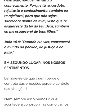
destruído, porque lhe falta o 
conhecimento. Porque tu, sacerdote, 
rejeitaste o conhecimento, também eu 
te rejeitarei, para que não sejas 
sacerdote diante de mim; visto que te 
esqueceste da lei do teu Deus, também 
eu me esquecerei de teus filhos.”
João 16.8: “Quando ele vier, convencerá 
o mundo do pecado, da justiça e do 
juízo.”
EM SEGUNDO LUGAR: NOS NOSSOS 
SENTIMENTOS
Lembre-se de que quem perde o 
controle das emoções perde o controle 
das situações!
Nem sempre escolhemos o que 
acontecerá conosco, mas como vamos 