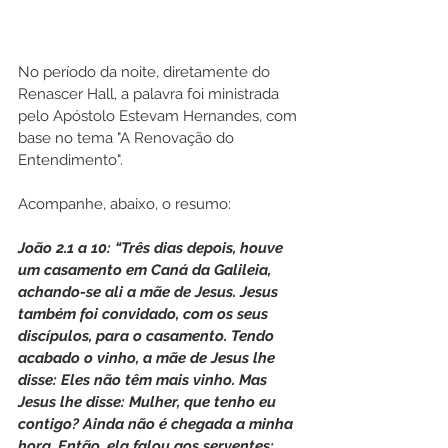
No período da noite, diretamente do 
Renascer Hall, a palavra foi ministrada 
pelo Apóstolo Estevam Hernandes, com 
base no tema "A Renovação do 
Entendimento".
Acompanhe, abaixo, o resumo:
João 2.1 a 10: “Três dias depois, houve 
um casamento em Caná da Galileia, 
achando-se ali a mãe de Jesus. Jesus 
também foi convidado, com os seus 
discípulos, para o casamento. Tendo 
acabado o vinho, a mãe de Jesus lhe 
disse: Eles não têm mais vinho. Mas 
Jesus lhe disse: Mulher, que tenho eu 
contigo? Ainda não é chegada a minha 
hora. Então, ela falou aos serventes: 