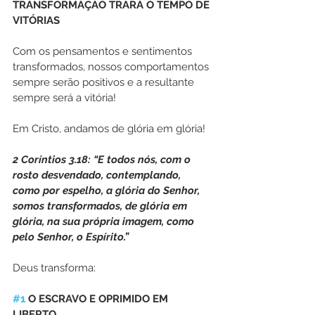
TRANSFORMAÇÃO TRARÁ O TEMPO DE 
VITÓRIAS
Com os pensamentos e sentimentos 
transformados, nossos comportamentos 
sempre serão positivos e a resultante 
sempre será a vitória!
Em Cristo, andamos de glória em glória!
2 Coríntios 3.18: “E todos nós, com o 
rosto desvendado, contemplando, 
como por espelho, a glória do Senhor, 
somos transformados, de glória em 
glória, na sua própria imagem, como 
pelo Senhor, o Espírito.”
Deus transforma:
#1
 O ESCRAVO E OPRIMIDO EM 
LIBERTO