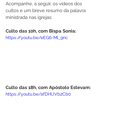
Acompanhe, a seguir, os vídeos dos 
cultos e um breve resumo da palavra 
ministrada nas igrejas:
Culto das 10h, com Bispa Sonia:
https://youtu.be/eEG6-Ml_9nc
Culto das 18h, com Apóstolo Estevam:
https://youtu.be/afDHUVb2Cb0