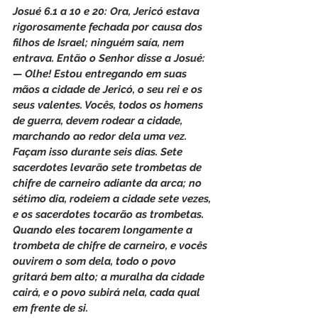
Josué 6.1 a 10 e 20: Ora, Jericó estava 
rigorosamente fechada por causa dos 
filhos de Israel; ninguém saía, nem 
entrava. Então o Senhor disse a Josué: 
— Olhe! Estou entregando em suas 
mãos a cidade de Jericó, o seu rei e os 
seus valentes. Vocês, todos os homens 
de guerra, devem rodear a cidade, 
marchando ao redor dela uma vez. 
Façam isso durante seis dias. Sete 
sacerdotes levarão sete trombetas de 
chifre de carneiro adiante da arca; no 
sétimo dia, rodeiem a cidade sete vezes, 
e os sacerdotes tocarão as trombetas. 
Quando eles tocarem longamente a 
trombeta de chifre de carneiro, e vocês 
ouvirem o som dela, todo o povo 
gritará bem alto; a muralha da cidade 
cairá, e o povo subirá nela, cada qual 
em frente de si.