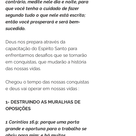
contrário, medite nele dia e noite, para 
que você tenha o cuidado de fazer 
segundo tudo o que nele está escrito; 
então você prosperará e será bem-
sucedido.
Deus nos prepara através da 
capacitação do Espírito Santo para 
enfrentarmos desafios que se tornarão 
em conquistas, que mudarão a história 
das nossas vidas.
Chegou o tempo das nossas conquistas 
e deus vai operar em nossas vidas :
1- DESTRUINDO AS MURALHAS DE 
OPOSIÇÕES
1 Coríntios 16.9: porque uma porta 
grande e oportuna para o trabalho se 
abriu para mim; e há muitos 