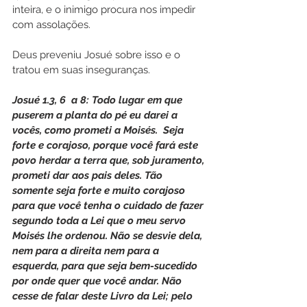
inteira, e o inimigo procura nos impedir 
com assolações.
Deus preveniu Josué sobre isso e o 
tratou em suas inseguranças.
Josué 1.3, 6  a 8: Todo lugar em que 
puserem a planta do pé eu darei a 
vocês, como prometi a Moisés.  Seja 
forte e corajoso, porque você fará este 
povo herdar a terra que, sob juramento, 
prometi dar aos pais deles. Tão 
somente seja forte e muito corajoso 
para que você tenha o cuidado de fazer 
segundo toda a Lei que o meu servo 
Moisés lhe ordenou. Não se desvie dela, 
nem para a direita nem para a 
esquerda, para que seja bem-sucedido 
por onde quer que você andar. Não 
cesse de falar deste Livro da Lei; pelo 