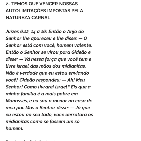
2- TEMOS QUE VENCER NOSSAS 
AUTOLIMITAÇÕES IMPOSTAS PELA 
NATUREZA CARNAL
Juízes 6.12, 14 a 16: Então o Anjo do 
Senhor lhe apareceu e lhe disse: — O 
Senhor está com você, homem valente. 
Então o Senhor se virou para Gideão e 
disse: — Vá nessa força que você tem e 
livre Israel das mãos dos midianitas. 
Não é verdade que eu estou enviando 
você? Gideão respondeu: — Ah! Meu 
Senhor! Como livrarei Israel? Eis que a 
minha família é a mais pobre em 
Manassés, e eu sou o menor na casa de 
meu pai. Mas o Senhor disse: — Já que 
eu estou ao seu lado, você derrotará os 
midianitas como se fossem um só 
homem.