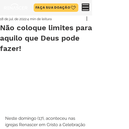
FAÇA SUA DOAÇÃO
18 de jul. de 2022
4 min de leitura
Não coloque limites para
aquilo que Deus pode
fazer!
Neste domingo (17), aconteceu nas 
igrejas Renascer em Cristo a Celebração 