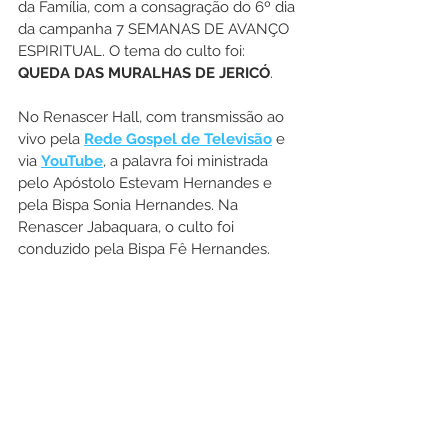
da Família, com a consagração do 6º dia 
da campanha 7 SEMANAS DE AVANÇO 
ESPIRITUAL. O tema do culto foi: 
QUEDA DAS MURALHAS DE JERICÓ
.
No Renascer Hall, com transmissão ao 
vivo pela 
Rede Gospel de Televisão
 e 
via 
YouTube
, a palavra foi ministrada 
pelo Apóstolo Estevam Hernandes e 
pela Bispa Sonia Hernandes. Na 
Renascer Jabaquara, o culto foi 
conduzido pela Bispa Fê Hernandes.