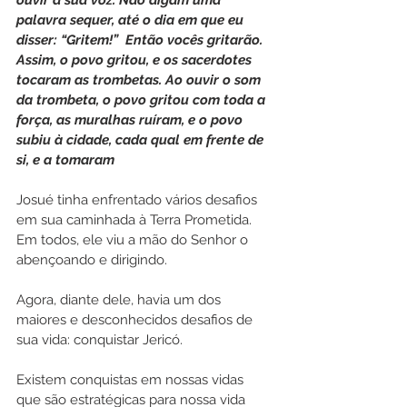
palavra sequer, até o dia em que eu 
disser: “Gritem!”  Então vocês gritarão. 
Assim, o povo gritou, e os sacerdotes 
tocaram as trombetas. Ao ouvir o som 
da trombeta, o povo gritou com toda a 
força, as muralhas ruíram, e o povo 
subiu à cidade, cada qual em frente de 
si, e a tomaram
Josué tinha enfrentado vários desafios 
em sua caminhada à Terra Prometida. 
Em todos, ele viu a mão do Senhor o 
abençoando e dirigindo. 
Agora, diante dele, havia um dos 
maiores e desconhecidos desafios de 
sua vida: conquistar Jericó.
Existem conquistas em nossas vidas 
que são estratégicas para nossa vida 