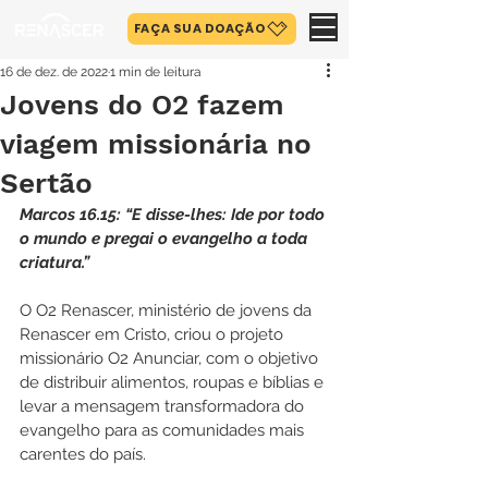
FAÇA SUA DOAÇÃO
16 de dez. de 2022
1 min de leitura
Jovens do O2 fazem
viagem missionária no
Sertão
Marcos 16.15: “E disse-lhes: Ide por todo 
o mundo e pregai o evangelho a toda 
criatura.”
O O2 Renascer, ministério de jovens da 
Renascer em Cristo, criou o projeto 
missionário O2 Anunciar, com o objetivo 
de distribuir alimentos, roupas e bíblias e 
levar a mensagem transformadora do 
evangelho para as comunidades mais 
carentes do país.