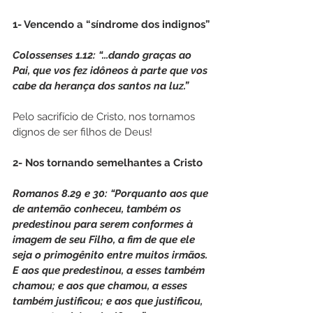
1- Vencendo a “síndrome dos indignos”
Colossenses 1.12: “...dando graças ao 
Pai, que vos fez idôneos à parte que vos 
cabe da herança dos santos na luz.”
Pelo sacrifício de Cristo, nos tornamos 
dignos de ser filhos de Deus!
2- Nos tornando semelhantes a Cristo
Romanos 8.29 e 30: “Porquanto aos que 
de antemão conheceu, também os 
predestinou para serem conformes à 
imagem de seu Filho, a fim de que ele 
seja o primogênito entre muitos irmãos. 
E aos que predestinou, a esses também 
chamou; e aos que chamou, a esses 
também justificou; e aos que justificou, 