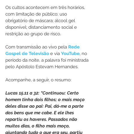
Os cultos acontecem em três horários, 
com limitação de público; uso 
obrigatório de máscara; álcool gel 
disponível; distanciamento social e 
restrição ao grupo de risco.
Com transmissão ao vivo pela 
Rede 
Gospel de Televisão
 e via 
YouTube
, no 
período da noite, a palavra foi ministrada 
pelo Apóstolo Estevam Hernandes.
Acompanhe, a seguir, o resumo:
Lucas 15.11 a 32: “Continuou: Certo 
homem tinha dois filhos; o mais moço 
deles disse ao pai: Pai, dá-me a parte 
dos bens que me cabe. E ele lhes 
repartiu os haveres. Passados não 
muitos dias, o filho mais moço, 
ajuntando tudo o que era seu, partiu 