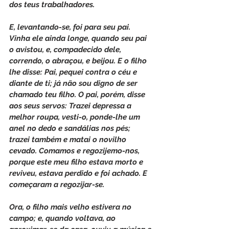
dos teus trabalhadores.
E, levantando-se, foi para seu pai. 
Vinha ele ainda longe, quando seu pai 
o avistou, e, compadecido dele, 
correndo, o abraçou, e beijou. E o filho 
lhe disse: Pai, pequei contra o céu e 
diante de ti; já não sou digno de ser 
chamado teu filho. O pai, porém, disse 
aos seus servos: Trazei depressa a 
melhor roupa, vesti-o, ponde-lhe um 
anel no dedo e sandálias nos pés; 
trazei também e matai o novilho 
cevado. Comamos e regozijemo-nos, 
porque este meu filho estava morto e 
reviveu, estava perdido e foi achado. E 
começaram a regozijar-se.
Ora, o filho mais velho estivera no 
campo; e, quando voltava, ao 