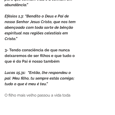
abundância.”
Efésios 1.3: “Bendito o Deus e Pai de 
nosso Senhor Jesus Cristo, que nos tem 
abençoado com toda sorte de bênção 
espiritual nas regiões celestiais em 
Cristo.”
3- Tendo consciência de que nunca 
deixaremos de ser filhos e que tudo o 
que é do Pai é nosso também
Lucas 15.31:  “Então, lhe respondeu o 
pai: Meu filho, tu sempre estás comigo; 
tudo o que é meu é teu.”
O filho mais velho passou a vida toda 
vivendo como um servo, sendo que 
sempre teve acesso a tudo o que era do 
Pai.