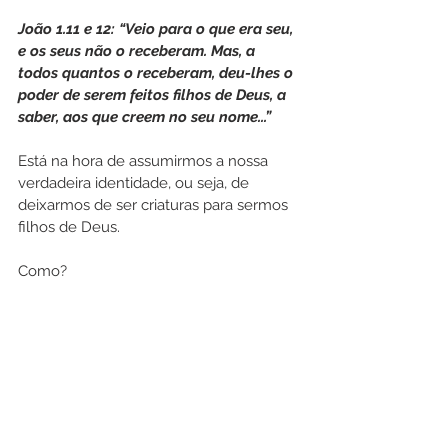
João 1.11 e 12: “Veio para o que era seu, 
e os seus não o receberam. Mas, a 
todos quantos o receberam, deu-lhes o 
poder de serem feitos filhos de Deus, a 
saber, aos que creem no seu nome...”
Está na hora de assumirmos a nossa 
verdadeira identidade, ou seja, de 
deixarmos de ser criaturas para sermos 
filhos de Deus.
Como?