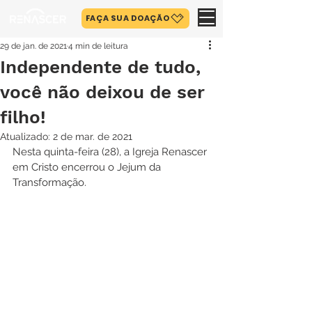
FAÇA SUA DOAÇÃO
29 de jan. de 2021
4 min de leitura
Independente de tudo,
você não deixou de ser
filho!
Atualizado:
2 de mar. de 2021
Nesta quinta-feira (28), a Igreja Renascer 
em Cristo encerrou o Jejum da 
Transformação.