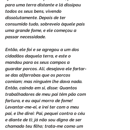
para uma terra distante e lá dissipou 
todos os seus bens, vivendo 
dissolutamente. Depois de ter 
consumido tudo, sobreveio àquele país 
uma grande fome, e ele começou a 
passar necessidade.
Então, ele foi e se agregou a um dos 
cidadãos daquela terra, e este o 
mandou para os seus campos a 
guardar porcos. Ali, desejava ele fartar-
se das alfarrobas que os porcos 
comiam; mas ninguém lhe dava nada. 
Então, caindo em si, disse: Quantos 
trabalhadores de meu pai têm pão com 
fartura, e eu aqui morro de fome! 
Levantar-me-ei, e irei ter com o meu 
pai, e lhe direi: Pai, pequei contra o céu 
e diante de ti; já não sou digno de ser 
chamado teu filho; trata-me como um 