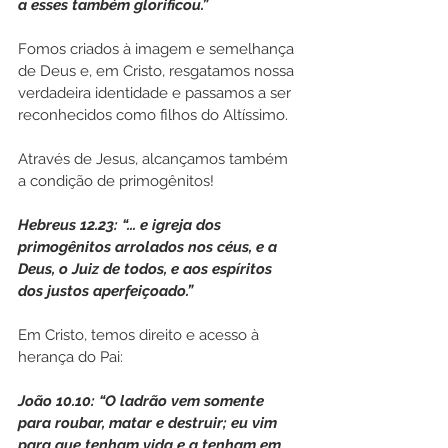
a esses também glorificou.”
Fomos criados à imagem e semelhança 
de Deus e, em Cristo, resgatamos nossa 
verdadeira identidade e passamos a ser 
reconhecidos como filhos do Altíssimo.
Através de Jesus, alcançamos também 
a condição de primogênitos!
Hebreus 12.23: “... e igreja dos 
primogênitos arrolados nos céus, e a 
Deus, o Juiz de todos, e aos espíritos 
dos justos aperfeiçoado.”
Em Cristo, temos direito e acesso à 
herança do Pai:
João 10.10: “O ladrão vem somente 
para roubar, matar e destruir; eu vim 
para que tenham vida e a tenham em 