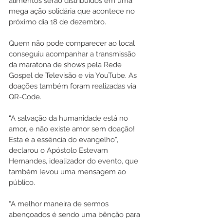
alimentos serão distribuídos em uma 
mega ação solidária que acontece no 
próximo dia 18 de dezembro.
Quem não pode comparecer ao local 
conseguiu acompanhar a transmissão 
da maratona de shows pela Rede 
Gospel de Televisão e via YouTube. As 
doações também foram realizadas via 
QR-Code.
“A salvação da humanidade está no 
amor, e não existe amor sem doação! 
Esta é a essência do evangelho”, 
declarou o Apóstolo Estevam 
Hernandes, idealizador do evento, que 
também levou uma mensagem ao 
público.
“A melhor maneira de sermos 
abençoados é sendo uma bênção para 