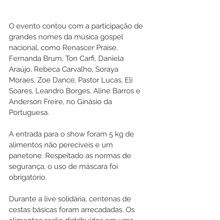
O evento contou com a participação de 
grandes nomes da música gospel 
nacional, como Renascer Praise, 
Fernanda Brum, Ton Carfi, Daniela 
Araújo, Rebeca Carvalho, Soraya 
Moraes, Zoe Dance, Pastor Lucas, Eli 
Soares, Leandro Borges, Aline Barros e 
Anderson Freire, no Ginásio da 
Portuguesa.
A entrada para o show foram 5 kg de 
alimentos não perecíveis e um 
panetone. Respeitado as normas de 
segurança, o uso de máscara foi 
obrigatório.
Durante a live solidária, centenas de 
cestas básicas foram arrecadadas. Os 