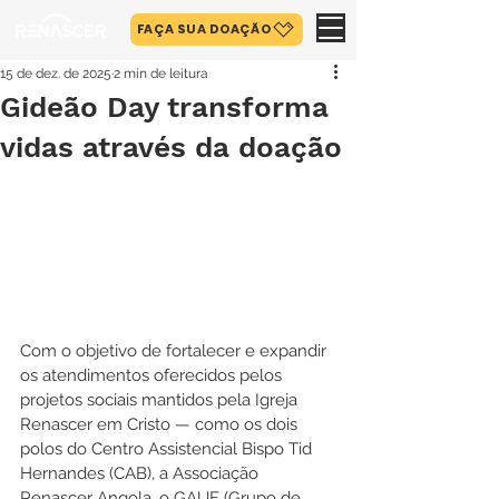
FAÇA SUA DOAÇÃO
15 de dez. de 2025
2 min de leitura
Gideão Day transforma
vidas através da doação
Com o objetivo de fortalecer e expandir 
os atendimentos oferecidos pelos 
projetos sociais mantidos pela Igreja 
Renascer em Cristo — como os dois 
polos do Centro Assistencial Bispo Tid 
Hernandes (CAB), a Associação 
Renascer Angola, o GAUF (Grupo de 