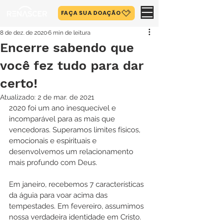
FAÇA SUA DOAÇÃO
8 de dez. de 2020
6 min de leitura
Encerre sabendo que
você fez tudo para dar
certo!
Atualizado:
2 de mar. de 2021
2020 foi um ano inesquecível e 
incomparável para as mais que 
vencedoras. Superamos limites físicos, 
emocionais e espirituais e 
desenvolvemos um relacionamento 
mais profundo com Deus.
Em janeiro, recebemos 7 características 
da águia para voar acima das 
tempestades. Em fevereiro, assumimos 
nossa verdadeira identidade em Cristo. 