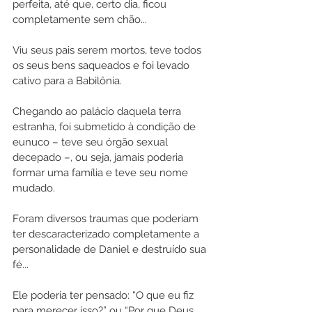
perfeita, até que, certo dia, ficou 
completamente sem chão...
Viu seus pais serem mortos, teve todos 
os seus bens saqueados e foi levado 
cativo para a Babilônia.
Chegando ao palácio daquela terra 
estranha, foi submetido à condição de 
eunuco – teve seu órgão sexual 
decepado –, ou seja, jamais poderia 
formar uma família e teve seu nome 
mudado.
Foram diversos traumas que poderiam 
ter descaracterizado completamente a 
personalidade de Daniel e destruído sua 
fé...
Ele poderia ter pensado: “O que eu fiz 
para merecer isso?” ou “Por que Deus 