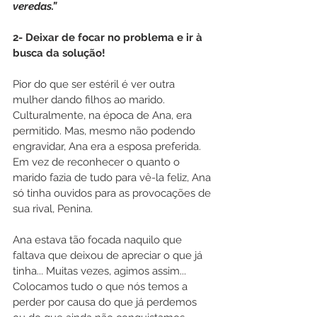
veredas.”
2- Deixar de focar no problema e ir à 
busca da solução!
Pior do que ser estéril é ver outra 
mulher dando filhos ao marido. 
Culturalmente, na época de Ana, era 
permitido. Mas, mesmo não podendo 
engravidar, Ana era a esposa preferida. 
Em vez de reconhecer o quanto o 
marido fazia de tudo para vê-la feliz, Ana 
só tinha ouvidos para as provocações de 
sua rival, Penina.
Ana estava tão focada naquilo que 
faltava que deixou de apreciar o que já 
tinha... Muitas vezes, agimos assim... 
Colocamos tudo o que nós temos a 
perder por causa do que já perdemos 