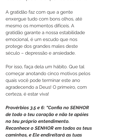
A gratidão faz com que a gente 
enxergue tudo com bons olhos, até 
mesmo os momentos difíceis. A 
gratidão garante a nossa estabilidade 
emocional, é um escudo que nos 
protege dos grandes males deste 
século – depressão e ansiedade.
Por isso, faça dela um hábito. Que tal 
começar anotando cinco motivos pelos 
quais você pode terminar este ano 
agradecendo a Deus! O primeiro, com 
certeza, é estar viva!
Provérbios 3.5 e 6: “Confia no SENHOR 
de todo o teu coração e não te apóies 
no teu próprio entendimento. 
Reconhece o SENHOR em todos os teus 
caminhos, e Ele endireitará as tuas 