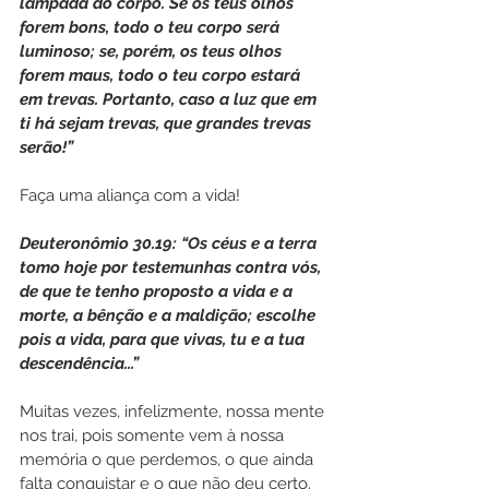
lâmpada do corpo. Se os teus olhos 
forem bons, todo o teu corpo será 
luminoso; se, porém, os teus olhos 
forem maus, todo o teu corpo estará 
em trevas. Portanto, caso a luz que em 
ti há sejam trevas, que grandes trevas 
serão!”
Faça uma aliança com a vida!
Deuteronômio 30.19: “Os céus e a terra 
tomo hoje por testemunhas contra vós, 
de que te tenho proposto a vida e a 
morte, a bênção e a maldição; escolhe 
pois a vida, para que vivas, tu e a tua 
descendência...”
Muitas vezes, infelizmente, nossa mente 
nos trai, pois somente vem à nossa 
memória o que perdemos, o que ainda 
falta conquistar e o que não deu certo.