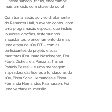
E, neste sábado (12/12), encerramos 
mais um ciclo com chave de ouro!
Com transmissão ao vivo diretamente 
do Renascer Hall, o evento contou com 
uma programação especial, que incluiu 
louvores, orações, testemunhos 
impactantes, o encerramento de mais 
uma etapa do +QV FIT – com as 
participantes do projeto e suas 
mentoras (Dra. Inara Nascimento, Dra. 
Flávia Dichelli e a Personal Trainer 
Patrícia Beires) – e uma mensagem 
inspiradora das líderes e fundadoras do 
+QV, Bispa Sonia Hernandes e Bispa 
Fernanda Hernandes Rasmussen. Foi 
uma verdadeira imersão