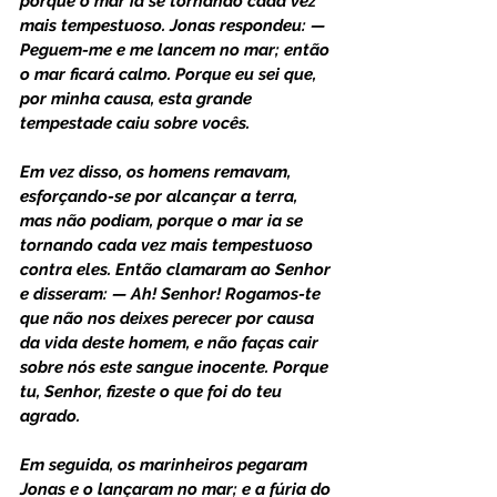
porque o mar ia se tornando cada vez 
mais tempestuoso. Jonas respondeu: — 
Peguem-me e me lancem no mar; então 
o mar ficará calmo. Porque eu sei que, 
por minha causa, esta grande 
tempestade caiu sobre vocês.
Em vez disso, os homens remavam, 
esforçando-se por alcançar a terra, 
mas não podiam, porque o mar ia se 
tornando cada vez mais tempestuoso 
contra eles. Então clamaram ao Senhor 
e disseram: — Ah! Senhor! Rogamos-te 
que não nos deixes perecer por causa 
da vida deste homem, e não faças cair 
sobre nós este sangue inocente. Porque 
tu, Senhor, fizeste o que foi do teu 
agrado.
Em seguida, os marinheiros pegaram 
Jonas e o lançaram no mar; e a fúria do 