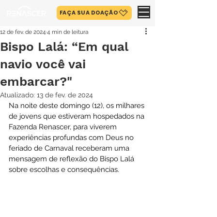
FAÇA SUA DOAÇÃO
12 de fev. de 2024
4 min de leitura
Bispo Lalá: “Em qual
navio você vai
embarcar?"
Atualizado:
13 de fev. de 2024
Na noite deste domingo (12), os milhares 
de jovens que estiveram hospedados na 
Fazenda Renascer, para viverem 
experiências profundas com Deus no 
feriado de Carnaval receberam uma 
mensagem de reflexão do Bispo Lalá 
sobre escolhas e consequências.