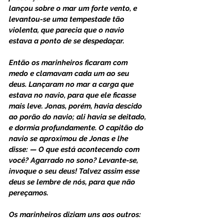
lançou sobre o mar um forte vento, e 
levantou-se uma tempestade tão 
violenta, que parecia que o navio 
estava a ponto de se despedaçar.
Então os marinheiros ficaram com 
medo e clamavam cada um ao seu 
deus. Lançaram no mar a carga que 
estava no navio, para que ele ficasse 
mais leve. Jonas, porém, havia descido 
ao porão do navio; ali havia se deitado, 
e dormia profundamente. O capitão do 
navio se aproximou de Jonas e lhe 
disse: — O que está acontecendo com 
você? Agarrado no sono? Levante-se, 
invoque o seu deus! Talvez assim esse 
deus se lembre de nós, para que não 
pereçamos.
Os marinheiros diziam uns aos outros: 