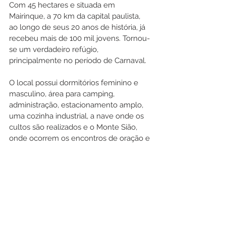
Com 45 hectares e situada em 
Mairinque, a 70 km da capital paulista, 
ao longo de seus 20 anos de história, já 
recebeu mais de 100 mil jovens. Tornou-
se um verdadeiro refúgio, 
principalmente no período de Carnaval.
O local possui dormitórios feminino e 
masculino, área para camping, 
administração, estacionamento amplo, 
uma cozinha industrial, a nave onde os 
cultos são realizados e o Monte Sião, 
onde ocorrem os encontros de oração e 
a consagração dos pedidos recolhidos 
nas igrejas.