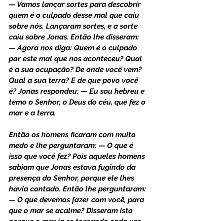
— Vamos lançar sortes para descobrir 
quem é o culpado desse mal que caiu 
sobre nós. Lançaram sortes, e a sorte 
caiu sobre Jonas. Então lhe disseram: 
— Agora nos diga: Quem é o culpado 
por este mal que nos aconteceu? Qual 
é a sua ocupação? De onde você vem? 
Qual a sua terra? E de que povo você 
é? Jonas respondeu: — Eu sou hebreu e 
temo o Senhor, o Deus do céu, que fez o 
mar e a terra.
Então os homens ficaram com muito 
medo e lhe perguntaram: — O que é 
isso que você fez? Pois aqueles homens 
sabiam que Jonas estava fugindo da 
presença do Senhor, porque ele lhes 
havia contado. Então lhe perguntaram: 
— O que devemos fazer com você, para 
que o mar se acalme? Disseram isto 