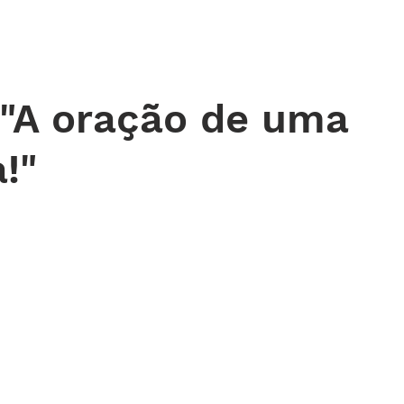
 DE ORAÇÃO
MINISTÉRIOS
AGENDA
ENDEREÇOS
NOTÍ
 "A oração de uma
!"