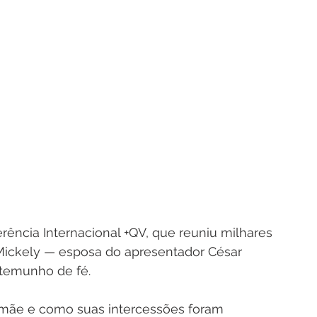
rência Internacional +QV, que reuniu milhares 
Mickely — esposa do apresentador César 
temunho de fé. 
 mãe e como suas intercessões foram 