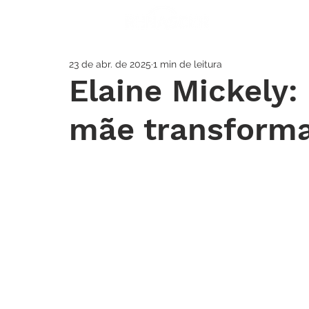
A IGREJA
SOS
23 de abr. de 2025
1 min de leitura
Elaine Mickely:
mãe transforma