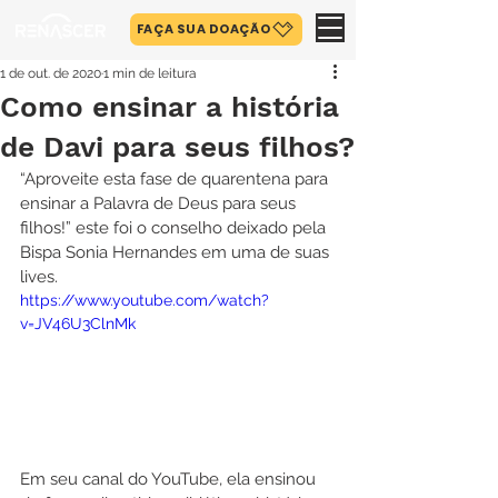
FAÇA SUA DOAÇÃO
1 de out. de 2020
1 min de leitura
Como ensinar a história
de Davi para seus filhos?
“Aproveite esta fase de quarentena para 
ensinar a Palavra de Deus para seus 
filhos!” este foi o conselho deixado pela 
Bispa Sonia Hernandes em uma de suas 
lives.
https://www.youtube.com/watch?
v=JV46U3ClnMk
Em seu canal do YouTube, ela ensinou 