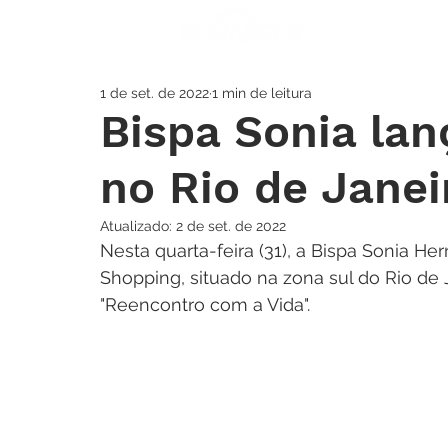
A IGREJA
SOS
1 de set. de 2022
1 min de leitura
Bispa Sonia lan
no Rio de Janei
Atualizado:
2 de set. de 2022
Nesta quarta-feira (31), a Bispa Sonia He
Shopping, situado na zona sul do Rio de 
"Reencontro com a Vida".