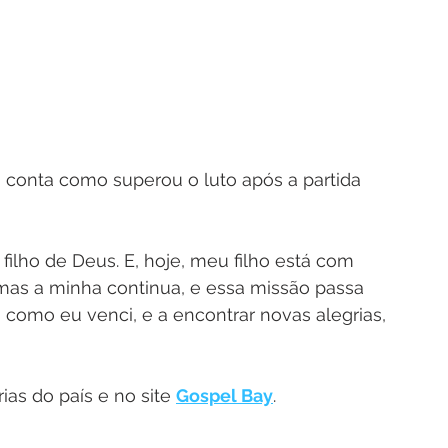
 conta como superou o luto após a partida 
 filho de Deus. E, hoje, meu filho está com 
 mas a minha continua, e essa missão passa 
 como eu venci, e a encontrar novas alegrias, 
rias do país e no site 
Gospel Bay
.