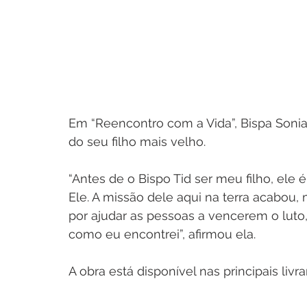
Em “Reencontro com a Vida”, Bispa Sonia
do seu filho mais velho.
“Antes de o Bispo Tid ser meu filho, ele é
Ele. A missão dele aqui na terra acabou,
por ajudar as pessoas a vencerem o luto,
como eu encontrei”, afirmou ela.
A obra está disponível nas principais livra