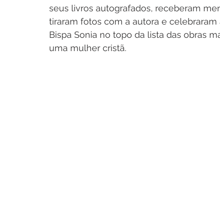
seus livros autografados, receberam men
tiraram fotos com a autora e celebraram
Bispa Sonia no topo da lista das obras ma
uma mulher cristã.