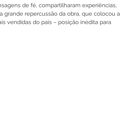
sagens de fé, compartilharam experiências, 
 a grande repercussão da obra, que colocou a 
is vendidas do país – posição inédita para 