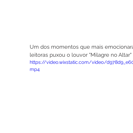
Um dos momentos que mais emocionaram
leitoras puxou o louvor "Milagre no Altar"
https://video.wixstatic.com/video/d978d9_
mp4