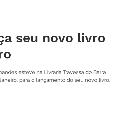
 DE ORAÇÃO
MINISTÉRIOS
AGENDA
ENDEREÇOS
NOTÍ
ça seu novo livro
ro
rnandes esteve na Livraria Travessa do Barra 
Janeiro, para o lançamento do seu novo livro, 