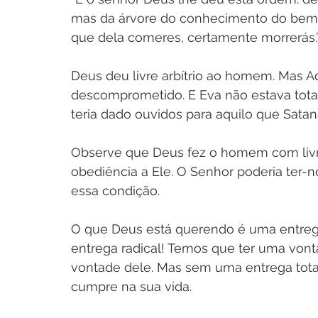
mas da árvore do conhecimento do bem 
que dela comeres, certamente morrerás.” 
Deus deu livre arbítrio ao homem. Mas Ad
descomprometido. E Eva não estava tot
teria dado ouvidos para aquilo que Satan
Observe que Deus fez o homem com livre 
obediência a Ele. O Senhor poderia ter-
essa condição. 
O que Deus está querendo é uma entrega
entrega radical! Temos que ter uma vonta
vontade dele. Mas sem uma entrega total
cumpre na sua vida.