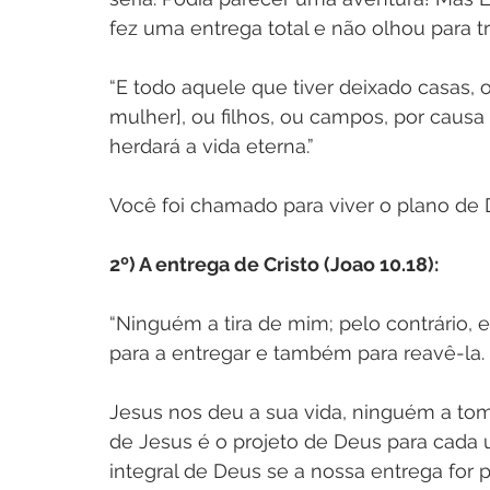
fez uma entrega total e não olhou para t
“E todo aquele que tiver deixado casas, o
mulher], ou filhos, ou campos, por caus
herdará a vida eterna.”
Você foi chamado para viver o plano de 
2º) A entrega de Cristo (Joao 10.18):
“Ninguém a tira de mim; pelo contrário,
para a entregar e também para reavê-la.
Jesus nos deu a sua vida, ninguém a tom
de Jesus é o projeto de Deus para cada
integral de Deus se a nossa entrega for 