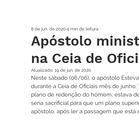
A IGREJA
SOS
8 de jun. de 2020
4 min de leitura
Apóstolo minist
na Ceia de Ofici
Atualizado:
19 de jun. de 2020
Neste sábado (06/06), o apóstolo Estev
durante a Ceia de Oficiais mês de junho.
plano de redenção do homem, estava de
seria sacrificial para que um plano super
apóstolo, após ler a passagem que está e