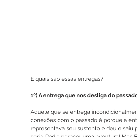
E quais são essas entregas?
1º) A entrega que nos desliga do passado
Aquele que se entrega incondicionalment
conexões com o passado é porque a entr
representava seu sustento e deu e saiu 
seria. Podia parecer uma aventura! Mas E