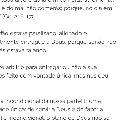
e do mal não comerás; porque, no dia em 
(Gn. 2.16-17)
ão estava paralisado, alienado e 
almente entregue a Deus, porque senão não 
ás estava falando. 
arbítrio para entregar ou não a sua 
nos feito com vontade única, mas nos deu 
 incondicional da nossa parte! É uma 
de única: de servir a Deus e de fazer a 
 e incondicional, o plano de Deus não se 