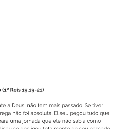
 (1º Reis 19.19-21)
e a Deus, não tem mais passado. Se tiver 
ega não foi absoluta. Eliseu pegou tudo que 
para uma jornada que ele não sabia como 
liseu se desligou totalmente de seu passado, 