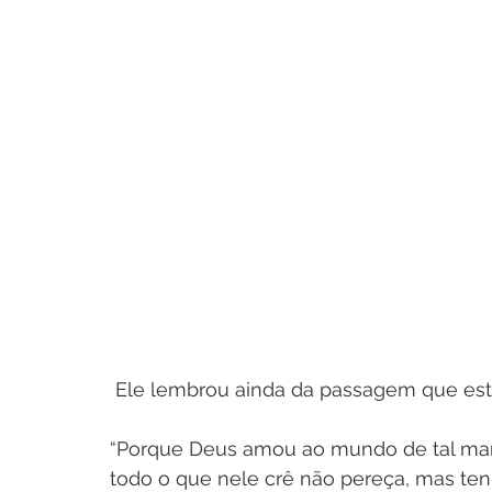
 Ele lembrou ainda da passagem que est
“Porque Deus amou ao mundo de tal mane
todo o que nele crê não pereça, mas tenh