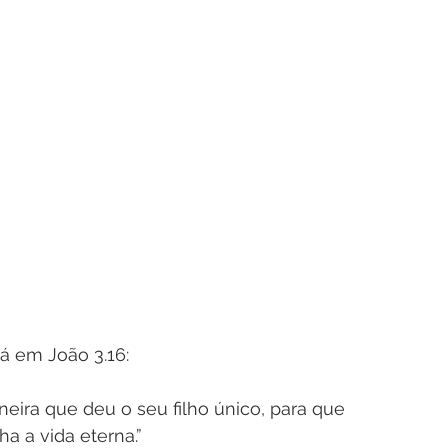
á em João 3.16:
ira que deu o seu filho único, para que 
a a vida eterna.”