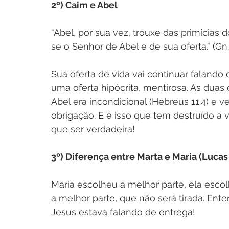
2º) Caim e Abel
“Abel, por sua vez, trouxe das primícias
se o Senhor de Abel e de sua oferta.” (Gn.
Sua oferta de vida vai continuar falando 
uma oferta hipócrita, mentirosa. As duas
Abel era incondicional (Hebreus 11.4) e v
obrigação. E é isso que tem destruído a v
que ser verdadeira!
3º) Diferença entre Marta e Maria (Lucas
Maria escolheu a melhor parte, ela esco
a melhor parte, que não será tirada. En
Jesus estava falando de entrega!