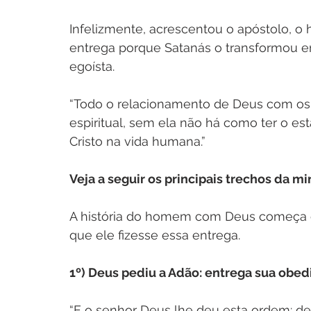
Infelizmente, acrescentou o apóstolo, 
entrega porque Satanás o transformou e
egoísta.
“Todo o relacionamento de Deus com os
espiritual, sem ela não há como ter o es
Cristo na vida humana.”
Veja a seguir os principais trechos da mi
A história do homem com Deus começa 
que ele fizesse essa entrega. 
1º) Deus pediu a Adão: entrega sua obedi
“E o senhor Deus lhe deu esta ordem: de