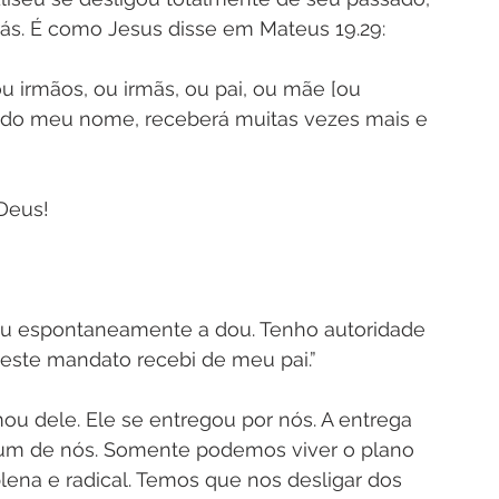
rás. É como Jesus disse em Mateus 19.29:
u irmãos, ou irmãs, ou pai, ou mãe [ou 
a do meu nome, receberá muitas vezes mais e 
Deus!
 eu espontaneamente a dou. Tenho autoridade 
 este mandato recebi de meu pai.”
ou dele. Ele se entregou por nós. A entrega 
 um de nós. Somente podemos viver o plano 
plena e radical. Temos que nos desligar dos 