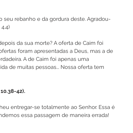
 do seu rebanho e da gordura deste. Agradou-
 4.4)
depois da sua morte? A oferta de Caim foi 
 ofertas foram apresentadas a Deus, mas a de 
erdadeira. A de Caim foi apenas uma 
ida de muitas pessoas... Nossa oferta tem 
 10.38-42).
lheu entregar-se totalmente ao Senhor. Essa é 
tendemos essa passagem de maneira errada! 