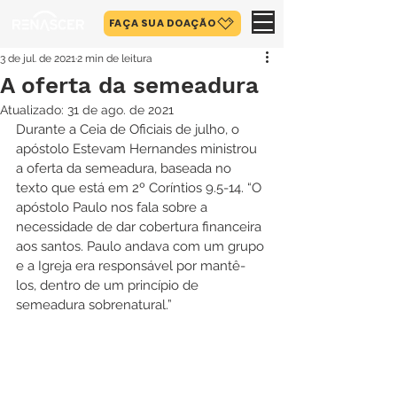
FAÇA SUA DOAÇÃO
3 de jul. de 2021
2 min de leitura
A oferta da semeadura
Atualizado:
31 de ago. de 2021
Durante a Ceia de Oficiais de julho, o 
apóstolo Estevam Hernandes ministrou 
a oferta da semeadura, baseada no 
texto que está em 2º Coríntios 9.5-14. “O 
apóstolo Paulo nos fala sobre a 
necessidade de dar cobertura financeira 
aos santos. Paulo andava com um grupo 
e a Igreja era responsável por mantê-
los, dentro de um princípio de 
semeadura sobrenatural.”