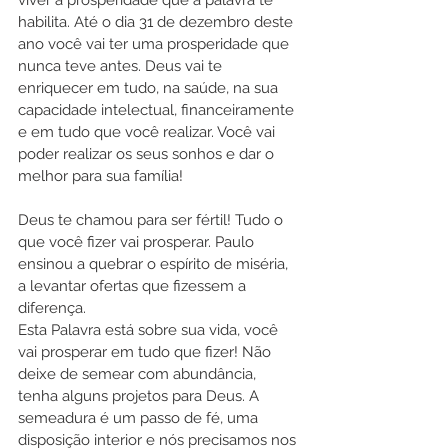
viver a prosperidade que a palavra te 
habilita. Até o dia 31 de dezembro deste 
ano você vai ter uma prosperidade que 
nunca teve antes. Deus vai te 
enriquecer em tudo, na saúde, na sua 
capacidade intelectual, financeiramente 
e em tudo que você realizar. Você vai 
poder realizar os seus sonhos e dar o 
melhor para sua família!
Deus te chamou para ser fértil! Tudo o 
que você fizer vai prosperar. Paulo 
ensinou a quebrar o espírito de miséria, 
a levantar ofertas que fizessem a 
diferença. 
Esta Palavra está sobre sua vida, você 
vai prosperar em tudo que fizer! Não 
deixe de semear com abundância, 
tenha alguns projetos para Deus. A 
semeadura é um passo de fé, uma 
disposição interior e nós precisamos nos 