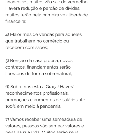
financeiras, muitos vão sair do vermelho. 
Haverá redução e perdão de dívidas, 
muitos terão pela primeira vez liberdade 
financeira;
4) Maior mês de vendas para aqueles 
que trabalham no comércio ou 
recebem comissões;
5) Bênção da casa própria, novos 
contratos, financiamentos serão 
liberados de forma sobrenatural; 
6) Sobre nós está a Graça! Haverá 
reconhecimentos profissionais, 
promoções e aumentos de salários até 
100% em meio à pandemia;
7) Vamos receber uma semeadura de 
valores, pessoas vão semear valores e 
bens na sua vida. Muitos serão seus 