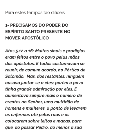
Para estes tempos tão difíceis:
1- PRECISAMOS DO PODER DO 
ESPÍRITO SANTO PRESENTE NO 
MOVER APOSTÓLICO 
Atos 5.12 a 16: Muitos sinais e prodígios 
eram feitos entre o povo pelas mãos 
dos apóstolos. E todos costumavam se 
reunir, de comum acordo, no Pórtico de 
Salomão.  Mas, dos restantes, ninguém 
ousava juntar-se a eles; porém o povo 
tinha grande admiração por eles. E 
aumentava sempre mais o número de 
crentes no Senhor, uma multidão de 
homens e mulheres, a ponto de levarem 
os enfermos até pelas ruas e os 
colocarem sobre leitos e macas, para 
que, ao passar Pedro, ao menos a sua 