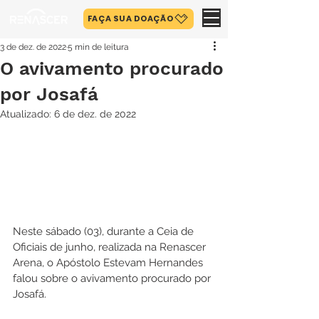
FAÇA SUA DOAÇÃO
3 de dez. de 2022
5 min de leitura
O avivamento procurado
por Josafá
Atualizado:
6 de dez. de 2022
Neste sábado (03), durante a Ceia de 
Oficiais de junho, realizada na Renascer 
Arena, o Apóstolo Estevam Hernandes 
falou sobre o avivamento procurado por 
Josafá.