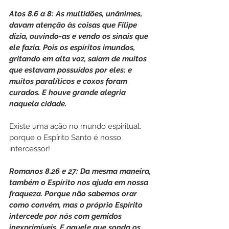
Atos 8.6 a 8: As multidões, unânimes, 
davam atenção às coisas que Filipe 
dizia, ouvindo-as e vendo os sinais que 
ele fazia. Pois os espíritos imundos, 
gritando em alta voz, saíam de muitos 
que estavam possuídos por eles; e 
muitos paralíticos e coxos foram 
curados. E houve grande alegria 
naquela cidade. 
Existe uma ação no mundo espiritual, 
porque o Espírito Santo é nosso 
intercessor!
Romanos 8.26 e 27: Da mesma maneira, 
também o Espírito nos ajuda em nossa 
fraqueza. Porque não sabemos orar 
como convém, mas o próprio Espírito 
intercede por nós com gemidos 
inexprimíveis. E aquele que sonda os 