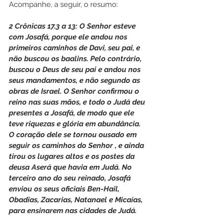
Acompanhe, a seguir, o resumo:
2 Crônicas 17.3 a 13: O Senhor esteve 
com Josafá, porque ele andou nos 
primeiros caminhos de Davi, seu pai, e 
não buscou os baalins. Pelo contrário, 
buscou o Deus de seu pai e andou nos 
seus mandamentos, e não segundo as 
obras de Israel. O Senhor confirmou o 
reino nas suas mãos, e todo o Judá deu 
presentes a Josafá, de modo que ele 
teve riquezas e glória em abundância. 
O coração dele se tornou ousado em 
seguir os caminhos do Senhor , e ainda 
tirou os lugares altos e os postes da 
deusa Aserá que havia em Judá. No 
terceiro ano do seu reinado, Josafá 
enviou os seus oficiais Ben-Hail, 
Obadias, Zacarias, Natanael e Micaías, 
para ensinarem nas cidades de Judá.