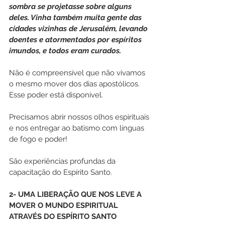
sombra se projetasse sobre alguns 
deles. Vinha também muita gente das 
cidades vizinhas de Jerusalém, levando 
doentes e atormentados por espíritos 
imundos, e todos eram curados. 
Não é compreensível que não vivamos 
o mesmo mover dos dias apostólicos. 
Esse poder está disponível.
Precisamos abrir nossos olhos espirituais 
e nos entregar ao batismo com línguas 
de fogo e poder!
São experiências profundas da 
capacitação do Espírito Santo.
2- UMA LIBERAÇÃO QUE NOS LEVE A 
MOVER O MUNDO ESPIRITUAL 
ATRAVÉS DO ESPÍRITO SANTO