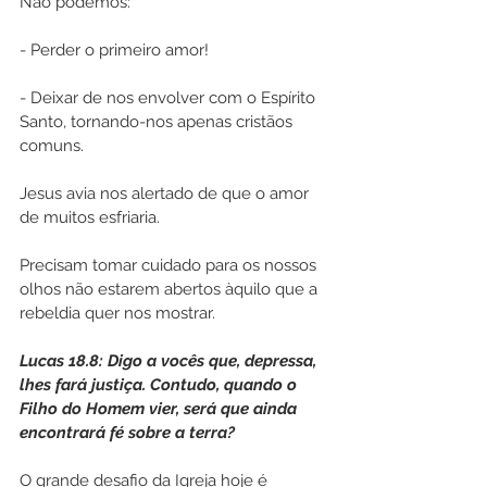
Não podemos:
- Perder o primeiro amor!
- Deixar de nos envolver com o Espírito 
Santo, tornando-nos apenas cristãos 
comuns. 
Jesus avia nos alertado de que o amor 
de muitos esfriaria. 
Precisam tomar cuidado para os nossos 
olhos não estarem abertos àquilo que a 
rebeldia quer nos mostrar.
Lucas 18.8: Digo a vocês que, depressa, 
lhes fará justiça. Contudo, quando o 
Filho do Homem vier, será que ainda 
encontrará fé sobre a terra? 
O grande desafio da Igreja hoje é 