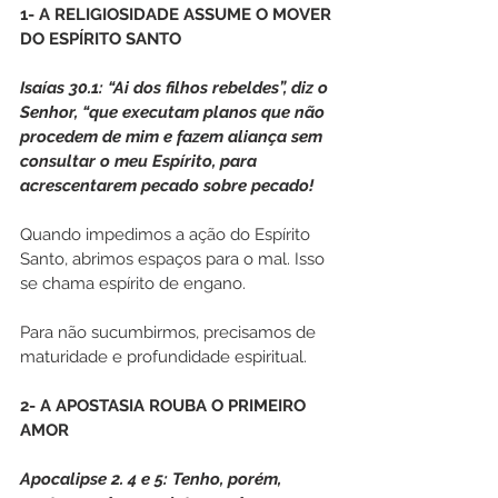
1- A RELIGIOSIDADE ASSUME O MOVER 
DO ESPÍRITO SANTO
Isaías 30.1: “Ai dos filhos rebeldes”, diz o 
Senhor, “que executam planos que não 
procedem de mim e fazem aliança sem 
consultar o meu Espírito, para 
acrescentarem pecado sobre pecado! 
Quando impedimos a ação do Espírito 
Santo, abrimos espaços para o mal. Isso 
se chama espírito de engano.
Para não sucumbirmos, precisamos de 
maturidade e profundidade espiritual.
2- A APOSTASIA ROUBA O PRIMEIRO 
AMOR
Apocalipse 2. 4 e 5: Tenho, porém, 