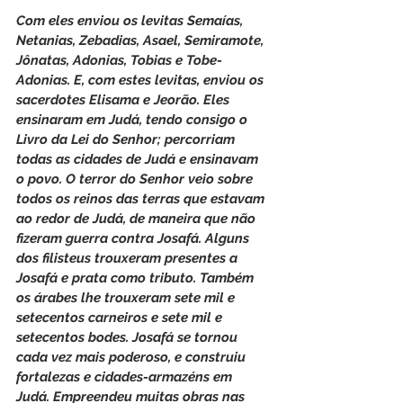
Com eles enviou os levitas Semaías, 
Netanias, Zebadias, Asael, Semiramote, 
Jônatas, Adonias, Tobias e Tobe-
Adonias. E, com estes levitas, enviou os 
sacerdotes Elisama e Jeorão. Eles 
ensinaram em Judá, tendo consigo o 
Livro da Lei do Senhor; percorriam 
todas as cidades de Judá e ensinavam 
o povo. O terror do Senhor veio sobre 
todos os reinos das terras que estavam 
ao redor de Judá, de maneira que não 
fizeram guerra contra Josafá. Alguns 
dos filisteus trouxeram presentes a 
Josafá e prata como tributo. Também 
os árabes lhe trouxeram sete mil e 
setecentos carneiros e sete mil e 
setecentos bodes. Josafá se tornou 
cada vez mais poderoso, e construiu 
fortalezas e cidades-armazéns em 
Judá. Empreendeu muitas obras nas 