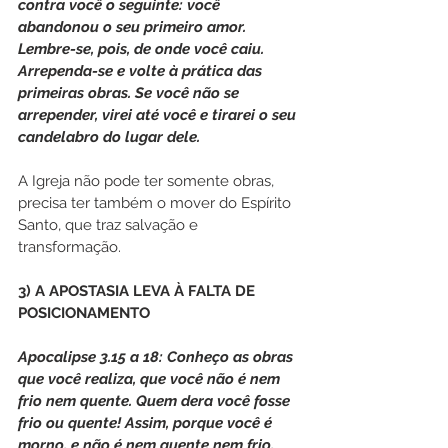
contra você o seguinte: você 
abandonou o seu primeiro amor. 
Lembre-se, pois, de onde você caiu. 
Arrependa-se e volte à prática das 
primeiras obras. Se você não se 
arrepender, virei até você e tirarei o seu 
candelabro do lugar dele. 
A Igreja não pode ter somente obras, 
precisa ter também o mover do Espírito 
Santo, que traz salvação e 
transformação.
3) A APOSTASIA LEVA À FALTA DE 
POSICIONAMENTO
Apocalipse 3.15 a 18: Conheço as obras 
que você realiza, que você não é nem 
frio nem quente. Quem dera você fosse 
frio ou quente! Assim, porque você é 
morno, e não é nem quente nem frio, 