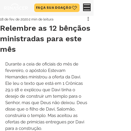
FAÇA SUA DOAÇÃO
18 de fev. de 2020
2 min de leitura
Relembre as 12 bênçãos
ministradas para este
mês
Durante a ceia de oficiais do mês de 
fevereiro, o apóstolo Estevam 
Hernandes ministrou a oferta da Davi. 
Ele leu o texto que está em 1 Crônicas 
29.1-18 e explicou que Davi tinha o 
desejo de construir um templo para o 
Senhor, mas que Deus não deixou. Deus 
disse que o filho de Davi, Salomão, 
construiria o templo. Mas aceitou as 
ofertas de primícias entregues por Davi 
para a construção. 