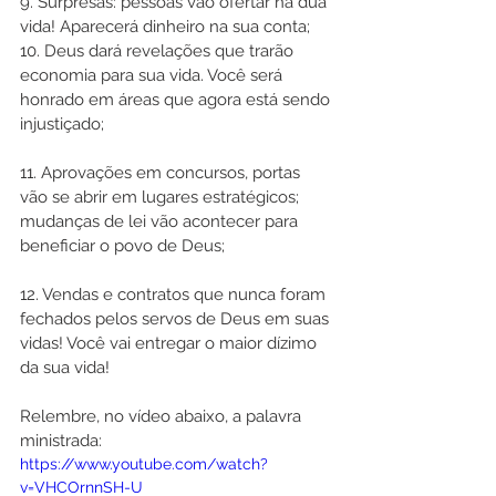
9. Surpresas: pessoas vão ofertar na dua 
vida! Aparecerá dinheiro na sua conta; 
10. Deus dará revelações que trarão 
economia para sua vida. Você será 
honrado em áreas que agora está sendo 
injustiçado;
11. Aprovações em concursos, portas 
vão se abrir em lugares estratégicos; 
mudanças de lei vão acontecer para 
beneficiar o povo de Deus;
12. Vendas e contratos que nunca foram 
fechados pelos servos de Deus em suas 
vidas! Você vai entregar o maior dízimo 
da sua vida! 
Relembre, no vídeo abaixo, a palavra 
ministrada:
https://www.youtube.com/watch?
v=VHCOrnnSH-U