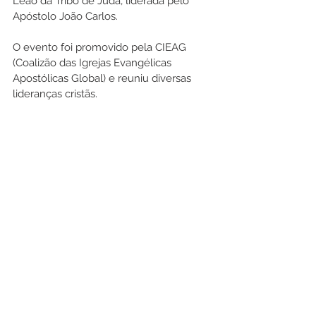
Leão da Tribo de Judá, liderada pelo 
Apóstolo João Carlos.
O evento foi promovido pela CIEAG 
(Coalizão das Igrejas Evangélicas 
Apostólicas Global) e reuniu diversas 
lideranças cristãs.