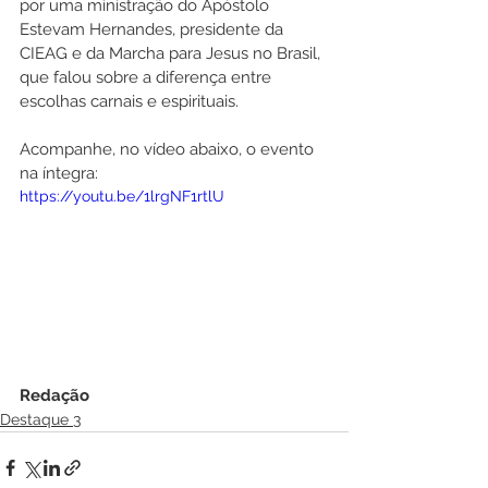
por uma ministração do Apóstolo 
Estevam Hernandes, presidente da 
CIEAG e da Marcha para Jesus no Brasil, 
que falou sobre a diferença entre 
escolhas carnais e espirituais.
Acompanhe, no vídeo abaixo, o evento 
na íntegra:
https://youtu.be/1lrgNF1rtlU
Redação
Destaque 3