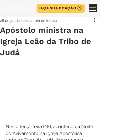
FAÇA SUA DOAÇÃO
28 de jun. de 2022
1 min de leitura
Apóstolo ministra na
Igreja Leão da Tribo de
Judá
Nesta terça-feira (28), aconteceu a Noite 
do Avivamento na Igreja Apostólica 