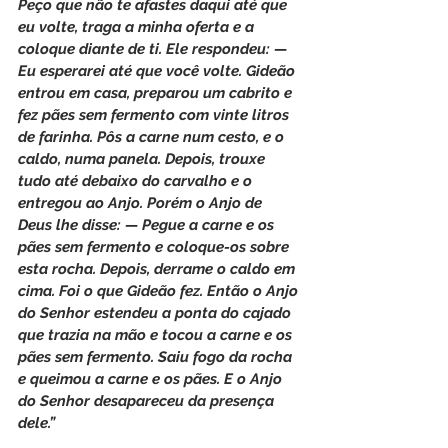
Peço que não te afastes daqui até que 
eu volte, traga a minha oferta e a 
coloque diante de ti. Ele respondeu: — 
Eu esperarei até que você volte. Gideão 
entrou em casa, preparou um cabrito e 
fez pães sem fermento com vinte litros 
de farinha. Pôs a carne num cesto, e o 
caldo, numa panela. Depois, trouxe 
tudo até debaixo do carvalho e o 
entregou ao Anjo. Porém o Anjo de 
Deus lhe disse: — Pegue a carne e os 
pães sem fermento e coloque-os sobre 
esta rocha. Depois, derrame o caldo em 
cima. Foi o que Gideão fez. Então o Anjo 
do Senhor estendeu a ponta do cajado 
que trazia na mão e tocou a carne e os 
pães sem fermento. Saiu fogo da rocha 
e queimou a carne e os pães. E o Anjo 
do Senhor desapareceu da presença 
dele.”