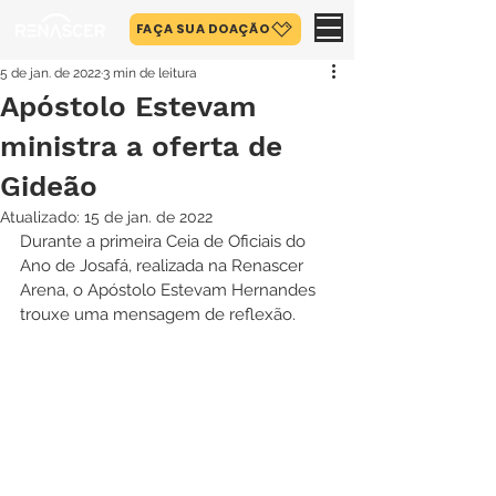
FAÇA SUA DOAÇÃO
5 de jan. de 2022
3 min de leitura
Apóstolo Estevam
ministra a oferta de
Gideão
Atualizado:
15 de jan. de 2022
Durante a primeira Ceia de Oficiais do 
Ano de Josafá, realizada na Renascer 
Arena, o Apóstolo Estevam Hernandes 
trouxe uma mensagem de reflexão. 