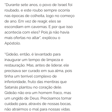
“Durante sete anos, o povo de Israel foi 
roubado, e este roubo sempre ocorria 
nas épocas de colheita, logo no começo 
de ano. Em vez de reagir, eles se 
escondiam em cavernas. E por que isso 
acontecia com eles? Pois já não havia 
mais ofertas no altar”, explicou o 
Apóstolo. 
“Gideão, então, é levantado para 
inaugurar um tempo de limpeza e 
restauração. Mas, antes de liderar, ele 
precisava ser curado em sua alma, pois 
tinha um terrível complexo de 
inferioridade, fruto das mentiras que 
Satanás plantou no coração dele. 
Gideão não era um homem fraco, mas 
um ungido de Deus. Precisamos tomar 
cuidado para, através de nossas bocas, 
não atrairmos o mal para nossas vidas. 