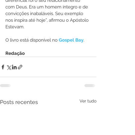
diferencial foi o seu relacionamento 
com Deus. Era um homem íntegro e de 
convicções inabaláveis. Seu exemplo 
nos inspira até hoje”, afirmou o Apóstolo 
Estevam.
O livro está disponível no 
Gospel Bay
.
Redação
Ver tudo
Posts recentes