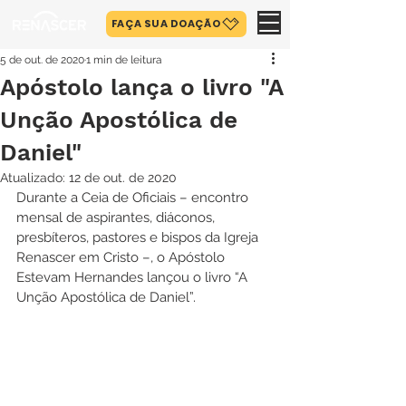
FAÇA SUA DOAÇÃO
5 de out. de 2020
1 min de leitura
Apóstolo lança o livro "A
Unção Apostólica de
Daniel"
Atualizado:
12 de out. de 2020
Durante a Ceia de Oficiais – encontro 
mensal de aspirantes, diáconos, 
presbíteros, pastores e bispos da Igreja 
Renascer em Cristo –, o Apóstolo 
Estevam Hernandes lançou o livro “A 
Unção Apostólica de Daniel”.