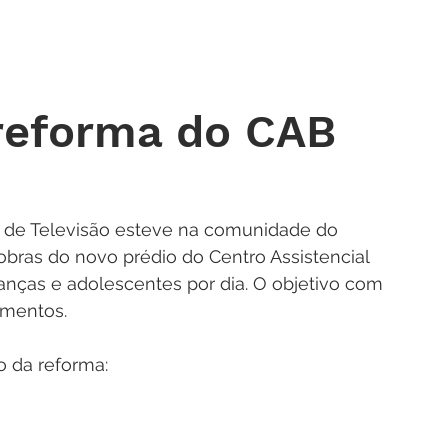
 DE ORAÇÃO
MINISTÉRIOS
AGENDA
ENDEREÇOS
NOTÍ
reforma do CAB
 de Televisão esteve na comunidade do 
bras do novo prédio do Centro Assistencial 
anças e adolescentes por dia. O objetivo com 
imentos.
o da reforma: