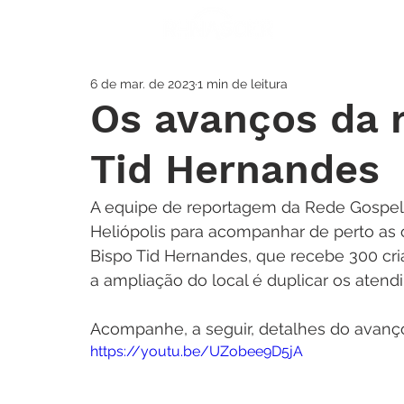
A IGREJA
SOS
6 de mar. de 2023
1 min de leitura
Os avanços da 
Tid Hernandes
A equipe de reportagem da Rede Gospel
Heliópolis para acompanhar de perto as o
Bispo Tid Hernandes, que recebe 300 cri
a ampliação do local é duplicar os atend
Acompanhe, a seguir, detalhes do avanç
https://youtu.be/UZobee9D5jA