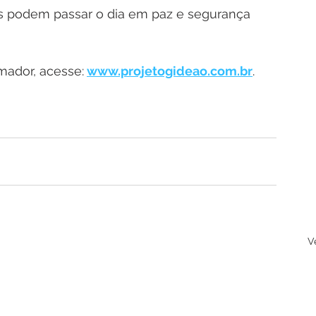
as podem passar o dia em paz e segurança 
rmador, acesse:
www.projetogideao.com.br
. 
V