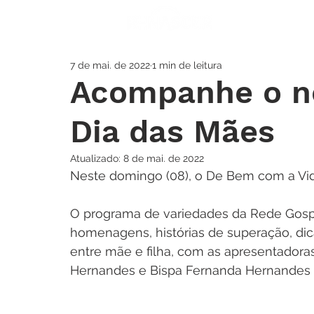
A IGREJA
SOS
7 de mai. de 2022
1 min de leitura
Acompanhe o no
Dia das Mães
Atualizado:
8 de mai. de 2022
Neste domingo (08), o De Bem com a Vida
O programa de variedades da Rede Gospe
homenagens, histórias de superação, dic
entre mãe e filha, com as apresentadoras
Hernandes e Bispa Fernanda Hernandes