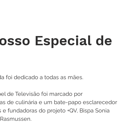
 DE ORAÇÃO
MINISTÉRIOS
AGENDA
ENDEREÇOS
NOTÍ
sso Especial de
 foi dedicado a todas as mães. 
l de Televisão foi marcado por 
as de culinária e um bate-papo esclarecedor 
 e fundadoras do projeto +QV, Bispa Sonia 
 Rasmussen. 