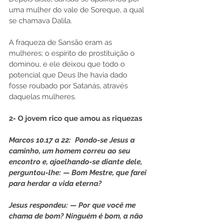
uma mulher do vale de Soreque, a qual 
se chamava Dalila.
A fraqueza de Sansão eram as 
mulheres; o espírito de prostituição o 
dominou, e ele deixou que todo o 
potencial que Deus lhe havia dado 
fosse roubado por Satanás, através 
daquelas mulheres.
2- O jovem rico que amou as riquezas
Marcos 10.17 a 22:  Pondo-se Jesus a 
caminho, um homem correu ao seu 
encontro e, ajoelhando-se diante dele, 
perguntou-lhe: — Bom Mestre, que farei 
para herdar a vida eterna?
Jesus respondeu: — Por que você me 
chama de bom? Ninguém é bom, a não 