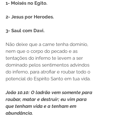
1- Moisés no Egito.
2- Jesus por Herodes.
3- Saul com Davi.
Não deixe que a carne tenha domínio, 
nem que o corpo do pecado e as 
tentações do inferno te levem a ser 
dominado pelos sentimentos advindos 
do inferno, para atrofiar e roubar todo o 
potencial do Espírito Santo em tua vida.
João 10.10: O ladrão vem somente para 
roubar, matar e destruir; eu vim para 
que tenham vida e a tenham em 
abundância.