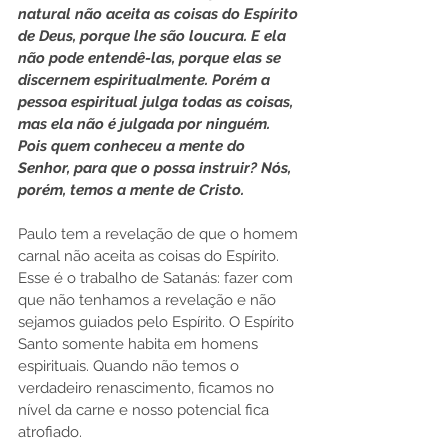
natural não aceita as coisas do Espírito 
de Deus, porque lhe são loucura. E ela 
não pode entendê-las, porque elas se 
discernem espiritualmente. Porém a 
pessoa espiritual julga todas as coisas, 
mas ela não é julgada por ninguém. 
Pois quem conheceu a mente do 
Senhor, para que o possa instruir? Nós, 
porém, temos a mente de Cristo.
Paulo tem a revelação de que o homem 
carnal não aceita as coisas do Espírito. 
Esse é o trabalho de Satanás: fazer com 
que não tenhamos a revelação e não 
sejamos guiados pelo Espírito. O Espírito 
Santo somente habita em homens 
espirituais. Quando não temos o 
verdadeiro renascimento, ficamos no 
nível da carne e nosso potencial fica 
atrofiado.