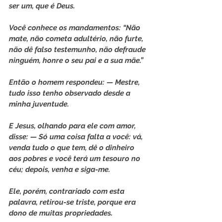
ser um, que é Deus.
Você conhece os mandamentos: “Não 
mate, não cometa adultério, não furte, 
não dê falso testemunho, não defraude 
ninguém, honre o seu pai e a sua mãe.”
Então o homem respondeu: — Mestre, 
tudo isso tenho observado desde a 
minha juventude.
E Jesus, olhando para ele com amor, 
disse: — Só uma coisa falta a você: vá, 
venda tudo o que tem, dê o dinheiro 
aos pobres e você terá um tesouro no 
céu; depois, venha e siga-me.
Ele, porém, contrariado com esta 
palavra, retirou-se triste, porque era 
dono de muitas propriedades.