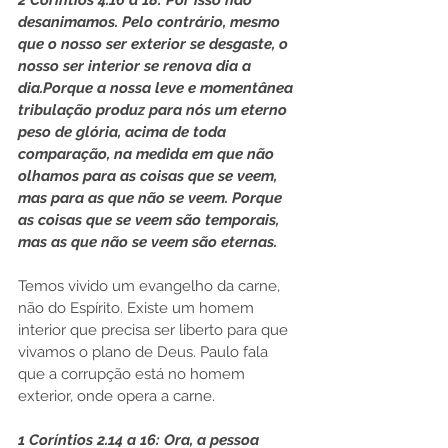
2 Coríntios 4.16 a 18: Por isso não 
desanimamos. Pelo contrário, mesmo 
que o nosso ser exterior se desgaste, o 
nosso ser interior se renova dia a 
dia.Porque a nossa leve e momentânea 
tribulação produz para nós um eterno 
peso de glória, acima de toda 
comparação, na medida em que não 
olhamos para as coisas que se veem, 
mas para as que não se veem. Porque 
as coisas que se veem são temporais, 
mas as que não se veem são eternas.
Temos vivido um evangelho da carne, 
não do Espírito. Existe um homem 
interior que precisa ser liberto para que 
vivamos o plano de Deus. Paulo fala 
que a corrupção está no homem 
exterior, onde opera a carne.
1 Coríntios 2.14 a 16: Ora, a pessoa 