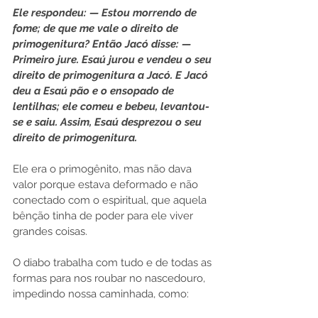
Ele respondeu: — Estou morrendo de 
fome; de que me vale o direito de 
primogenitura? Então Jacó disse: — 
Primeiro jure. Esaú jurou e vendeu o seu 
direito de primogenitura a Jacó. E Jacó 
deu a Esaú pão e o ensopado de 
lentilhas; ele comeu e bebeu, levantou-
se e saiu. Assim, Esaú desprezou o seu 
direito de primogenitura. 
Ele era o primogênito, mas não dava 
valor porque estava deformado e não 
conectado com o espiritual, que aquela 
bênção tinha de poder para ele viver 
grandes coisas.
O diabo trabalha com tudo e de todas as 
formas para nos roubar no nascedouro, 
impedindo nossa caminhada, como: