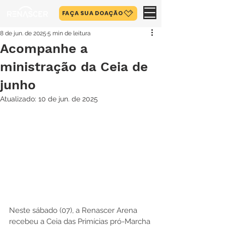
FAÇA SUA DOAÇÃO
8 de jun. de 2025
5 min de leitura
Acompanhe a
ministração da Ceia de
junho
Atualizado:
10 de jun. de 2025
Neste sábado (07), a Renascer Arena 
recebeu a Ceia das Primícias pró-Marcha 