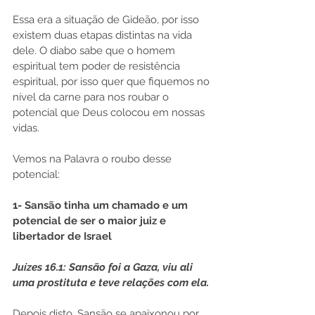
Essa era a situação de Gideão, por isso 
existem duas etapas distintas na vida 
dele. O diabo sabe que o homem 
espiritual tem poder de resistência 
espiritual, por isso quer que fiquemos no 
nível da carne para nos roubar o 
potencial que Deus colocou em nossas 
vidas.
Vemos na Palavra o roubo desse 
potencial:
1- Sansão tinha um chamado e um 
potencial de ser o maior juiz e 
libertador de Israel
Juízes 16.1: Sansão foi a Gaza, viu ali 
uma prostituta e teve relações com ela.
Depois disto, Sansão se apaixonou por 