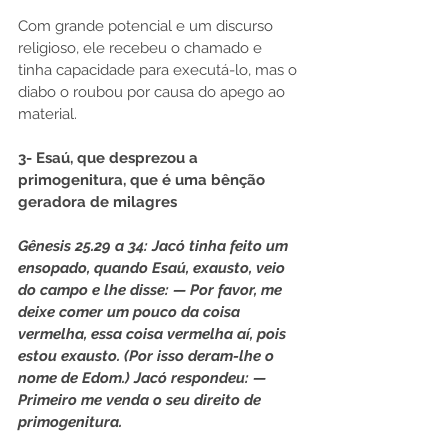
Com grande potencial e um discurso 
religioso, ele recebeu o chamado e 
tinha capacidade para executá-lo, mas o 
diabo o roubou por causa do apego ao 
material.
3- Esaú, que desprezou a 
primogenitura, que é uma bênção 
geradora de milagres
Gênesis 25.29 a 34: Jacó tinha feito um 
ensopado, quando Esaú, exausto, veio 
do campo e lhe disse: — Por favor, me 
deixe comer um pouco da coisa 
vermelha, essa coisa vermelha aí, pois 
estou exausto. (Por isso deram-lhe o 
nome de Edom.) Jacó respondeu: — 
Primeiro me venda o seu direito de 
primogenitura.