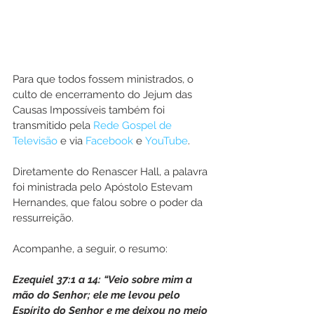
Para que todos fossem ministrados, o 
culto de encerramento do Jejum das 
Causas Impossíveis também foi 
transmitido pela 
Rede Gospel de 
Televisão
 e via 
Facebook
 e 
YouTube
.
Diretamente do Renascer Hall, a palavra 
foi ministrada pelo Apóstolo Estevam 
Hernandes, que falou sobre o poder da 
ressurreição.
Acompanhe, a seguir, o resumo:
Ezequiel 37:1 a 14: “Veio sobre mim a 
mão do Senhor; ele me levou pelo 
Espírito do Senhor e me deixou no meio 