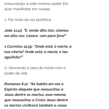
ressurreição, e este mesmo poder Ele 
quer manifestar em nossas:
1- Por meio da voz profética
João 11.43: “E, tendo dito isto, clamou 
em alta voz: Lázaro, vem para fora!”
1 Coríntios 15.55: “Onde está, ó morte, a 
tua vitória? Onde está, ó morte, o teu 
aguilhão?”
2- Vencendo o caos da morte com o 
poder da vida
Romanos 8.11: “Se habita em vós o 
Espírito daquele que ressuscitou a 
Jesus dentre os mortos, esse mesmo 
que ressuscitou a Cristo Jesus dentre 
os mortos vivificará também o vosso 