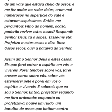
de um vale que estava cheio de ossos, e 
me fez andar ao redor deles; eram mui 
numerosos na superfície do vale e 
estavam sequíssimos. Então, me 
perguntou: Filho do homem, acaso, 
poderão reviver estes ossos? Respondi: 
Senhor Deus, tu o sabes.  Disse-me ele: 
Profetiza a estes ossos e dize-lhes: 
Ossos secos, ouvi a palavra do Senhor.
Assim diz o Senhor Deus a estes ossos: 
Eis que farei entrar o espírito em vós, e 
vivereis. Porei tendões sobre vós, farei 
crescer carne sobre vós, sobre vós 
estenderei pele e porei em vós o 
espírito, e vivereis. E sabereis que eu 
sou o Senhor. Então, profetizei segundo 
me fora ordenado; enquanto eu 
profetizava, houve um ruído, um 
barulho de ossos que batiam contra 