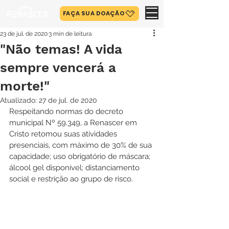
FAÇA SUA DOAÇÃO
23 de jul. de 2020
3 min de leitura
"Não temas! A vida
sempre vencerá a
morte!"
Atualizado:
27 de jul. de 2020
Respeitando normas do decreto 
municipal Nº 59.349, a Renascer em 
Cristo retomou suas atividades 
presenciais, com máximo de 30% de sua 
capacidade; uso obrigatório de máscara; 
álcool gel disponível; distanciamento 
social e restrição ao grupo de risco.