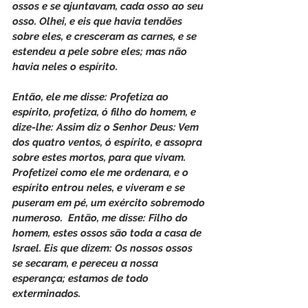
ossos e se ajuntavam, cada osso ao seu 
osso. Olhei, e eis que havia tendões 
sobre eles, e cresceram as carnes, e se 
estendeu a pele sobre eles; mas não 
havia neles o espírito.
Então, ele me disse: Profetiza ao 
espírito, profetiza, ó filho do homem, e 
dize-lhe: Assim diz o Senhor Deus: Vem 
dos quatro ventos, ó espírito, e assopra 
sobre estes mortos, para que vivam.  
Profetizei como ele me ordenara, e o 
espírito entrou neles, e viveram e se 
puseram em pé, um exército sobremodo 
numeroso.  Então, me disse: Filho do 
homem, estes ossos são toda a casa de 
Israel. Eis que dizem: Os nossos ossos 
se secaram, e pereceu a nossa 
esperança; estamos de todo 
exterminados.