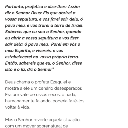
Portanto, profetiza e dize-lhes: Assim 
diz o Senhor Deus: Eis que abrirei a 
vossa sepultura, e vos farei sair dela, ó 
povo meu, e vos trarei à terra de Israel. 
Sabereis que eu sou o Senhor, quando 
eu abrir a vossa sepultura e vos fizer 
sair dela, ó povo meu.  Porei em vós o 
meu Espírito, e vivereis, e vos 
estabelecerei na vossa própria terra. 
Então, sabereis que eu, o Senhor, disse 
isto e o fiz, diz o Senhor.”
Deus chama o profeta Ezequiel e 
mostra a ele um cenário desesperador. 
Era um vale de ossos secos, e nada, 
humanamente falando, poderia fazê-los 
voltar à vida.
Mas o Senhor reverte aquela situação, 
com um mover sobrenatural de 