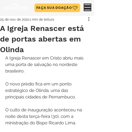
FAÇA SUA DOAÇÃO
25 de nov. de 2021
1 min de leitura
A Igreja Renascer está
de portas abertas em
Olinda
A Igreja Renascer em Cristo abriu mais 
uma porta de salvação no nordeste 
brasileiro.
O novo prédio fica em um ponto 
estratégico de Olinda, uma das 
principais cidades de Pernambuco. 
O culto de inauguração aconteceu na 
noite desta terça-feira (30), com a 
ministração do Bispo Ricardo Lima.