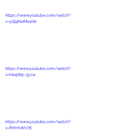
https://www.youtube.com/watch?
v=yQpjNaMaxNk
https://www.youtube.com/watch?
v=hAejWp-3yzw
https://www.youtube.com/watch?
v=IFrfnYvNV7E