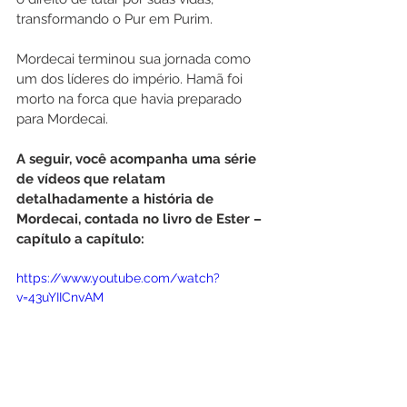
transformando o Pur em Purim.
Mordecai terminou sua jornada como 
um dos líderes do império. Hamã foi 
morto na forca que havia preparado 
para Mordecai. 
A seguir, você acompanha uma série 
de vídeos que relatam 
detalhadamente a história de 
Mordecai, contada no livro de Ester – 
capítulo a capítulo:
https://www.youtube.com/watch?
v=43uYIICnvAM