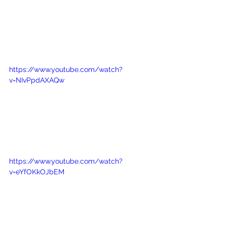
https://www.youtube.com/watch?
v=NIvPpdAXAQw
https://www.youtube.com/watch?
v=eYfOKkOJbEM