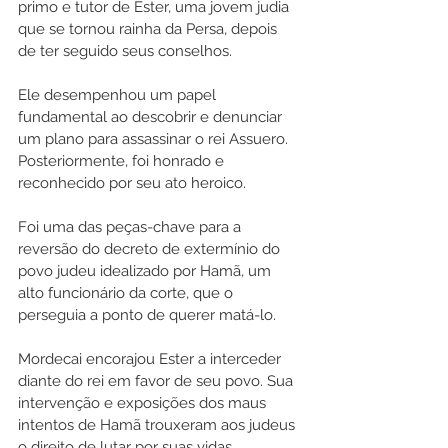
primo e tutor de Ester, uma jovem judia 
que se tornou rainha da Persa, depois 
de ter seguido seus conselhos.
Ele desempenhou um papel 
fundamental ao descobrir e denunciar 
um plano para assassinar o rei Assuero. 
Posteriormente, foi honrado e 
reconhecido por seu ato heroico. 
Foi uma das peças-chave para a 
reversão do decreto de extermínio do 
povo judeu idealizado por Hamã, um 
alto funcionário da corte, que o 
perseguia a ponto de querer matá-lo. 
Mordecai encorajou Ester a interceder 
diante do rei em favor de seu povo. Sua 
intervenção e exposições dos maus 
intentos de Hamã trouxeram aos judeus 
o direito de lutar por suas vidas, 