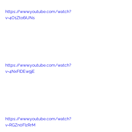
https://www.youtube.com/watch?
v=4O1Zto6iUNs
https://www.youtube.com/watch?
v=4NxFIDEw9jE
https://www.youtube.com/watch?
v=RGZn0FIzRrM