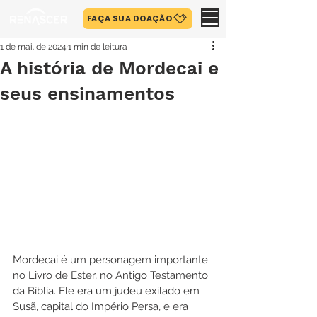
FAÇA SUA DOAÇÃO
1 de mai. de 2024
1 min de leitura
A história de Mordecai e
seus ensinamentos
Mordecai é um personagem importante 
no Livro de Ester, no Antigo Testamento 
da Bíblia. Ele era um judeu exilado em 
Susã, capital do Império Persa, e era 