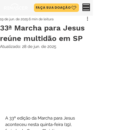
FAÇA SUA DOAÇÃO
19 de jun. de 2025
6 min de leitura
33ª Marcha para Jesus
reúne multidão em SP
Atualizado:
28 de jun. de 2025
A 33ª edição da Marcha para Jesus 
aconteceu nesta quinta-feira (19), 