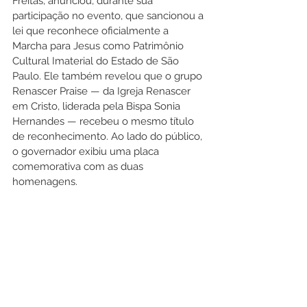
Freitas, anunciou, durante sua 
participação no evento, que sancionou a 
lei que reconhece oficialmente a 
Marcha para Jesus como Patrimônio 
Cultural Imaterial do Estado de São 
Paulo. Ele também revelou que o grupo 
Renascer Praise — da Igreja Renascer 
em Cristo, liderada pela Bispa Sonia 
Hernandes — recebeu o mesmo título 
de reconhecimento. Ao lado do público, 
o governador exibiu uma placa 
comemorativa com as duas 
homenagens.