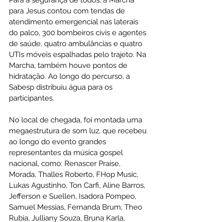
para Jesus contou com tendas de 
atendimento emergencial nas laterais 
do palco, 300 bombeiros civis e agentes 
de saúde, quatro ambulâncias e quatro  
UTIs móveis espalhadas pelo trajeto. Na 
Marcha, também houve pontos de 
hidratação. Ao longo do percurso, a 
Sabesp distribuiu água para os 
participantes.
No local de chegada, foi montada uma 
megaestrutura de som luz, que recebeu 
ao longo do evento grandes 
representantes da música gospel 
nacional, como: Renascer Praise, 
Morada, Thalles Roberto, FHop Music, 
Lukas Agustinho, Ton Carfi, Aline Barros, 
Jefferson e Suellen, Isadora Pompeo, 
Samuel Messias, Fernanda Brum, Theo 
Rubia, Julliany Souza, Bruna Karla, 