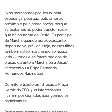
“Nós marchamos por Jesus, pela 
esperança, pela paz, pelo amor ao 
próximo e pela nossa nação, porque 
acreditamos no poder transformador 
que há no nome de Cristo! Eu participei 
da Marcha quando era adolescente, 
depois noiva, grávida. Hoje, nossos filhos 
também estão marchando ao nosso 
lado — todos eles foram pedidos de 
oração durante a Marcha para Jesus”, 
acrescentou a Bispa Fernanda 
Hernandes Rasmussen.
Durante o trajeto em direção à Praça 
Heróis da FEB, 300 intercessores 
ficaram posicionados abençoando os 
participantes. 
Para a segurança de todos, a Marcha 