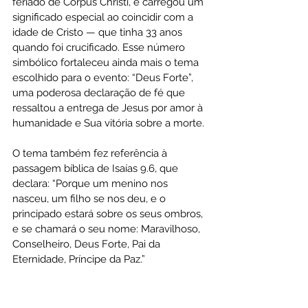
feriado de Corpus Christi, e carregou um 
significado especial ao coincidir com a 
idade de Cristo — que tinha 33 anos 
quando foi crucificado. Esse número 
simbólico fortaleceu ainda mais o tema 
escolhido para o evento: “Deus Forte”, 
uma poderosa declaração de fé que 
ressaltou a entrega de Jesus por amor à 
humanidade e Sua vitória sobre a morte. 
O tema também fez referência à 
passagem bíblica de Isaías 9.6, que 
declara: “Porque um menino nos 
nasceu, um filho se nos deu, e o 
principado estará sobre os seus ombros, 
e se chamará o seu nome: Maravilhoso, 
Conselheiro, Deus Forte, Pai da 
Eternidade, Príncipe da Paz.”