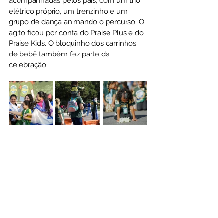
acompanhadas pelos pais, com um trio 
elétrico próprio, um trenzinho e um 
grupo de dança animando o percurso. O 
agito ficou por conta do Praise Plus e do 
Praise Kids. O bloquinho dos carrinhos 
de bebê também fez parte da 
celebração.