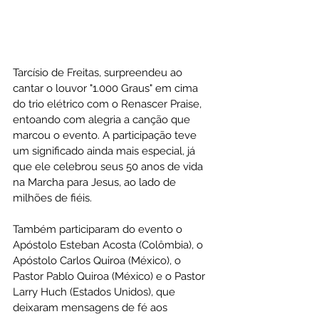
Tarcísio de Freitas, surpreendeu ao 
cantar o louvor "1.000 Graus" em cima 
do trio elétrico com o Renascer Praise, 
entoando com alegria a canção que 
marcou o evento. A participação teve 
um significado ainda mais especial, já 
que ele celebrou seus 50 anos de vida 
na Marcha para Jesus, ao lado de 
milhões de fiéis.
Também participaram do evento o 
Apóstolo Esteban Acosta (Colômbia), o 
Apóstolo Carlos Quiroa (México), o 
Pastor Pablo Quiroa (México) e o Pastor 
Larry Huch (Estados Unidos), que 
deixaram mensagens de fé aos 