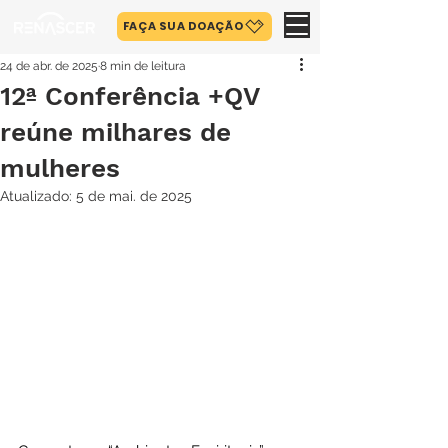
FAÇA SUA DOAÇÃO
24 de abr. de 2025
8 min de leitura
12ª Conferência +QV
reúne milhares de
mulheres
Atualizado:
5 de mai. de 2025