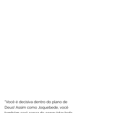
“Você é decisiva dentro do plano de 
Deus! Assim como Joquebede, você 
também será capaz de conquistar toda 