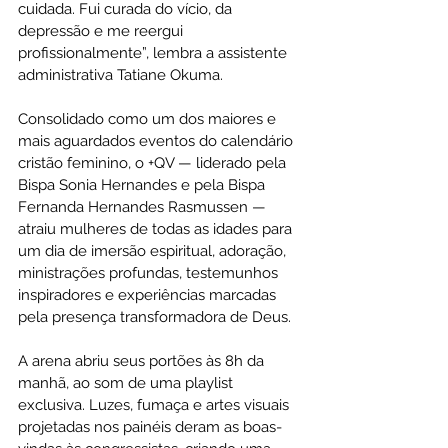
cuidada. Fui curada do vício, da 
depressão e me reergui 
profissionalmente”, lembra a assistente 
administrativa Tatiane Okuma.
Consolidado como um dos maiores e 
mais aguardados eventos do calendário 
cristão feminino, o +QV — liderado pela 
Bispa Sonia Hernandes e pela Bispa 
Fernanda Hernandes Rasmussen — 
atraiu mulheres de todas as idades para 
um dia de imersão espiritual, adoração, 
ministrações profundas, testemunhos 
inspiradores e experiências marcadas 
pela presença transformadora de Deus.
A arena abriu seus portões às 8h da 
manhã, ao som de uma playlist 
exclusiva. Luzes, fumaça e artes visuais 
projetadas nos painéis deram as boas-