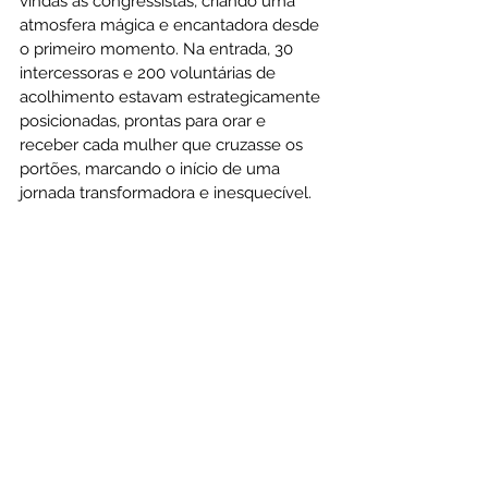
vindas às congressistas, criando uma 
atmosfera mágica e encantadora desde 
o primeiro momento. Na entrada, 30 
intercessoras e 200 voluntárias de 
acolhimento estavam estrategicamente 
posicionadas, prontas para orar e 
receber cada mulher que cruzasse os 
portões, marcando o início de uma 
jornada transformadora e inesquecível.