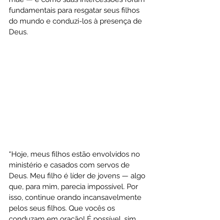
fundamentais para resgatar seus filhos 
do mundo e conduzi-los à presença de 
Deus.
“Hoje, meus filhos estão envolvidos no 
ministério e casados com servos de 
Deus. Meu filho é líder de jovens — algo 
que, para mim, parecia impossível. Por 
isso, continue orando incansavelmente 
pelos seus filhos. Que vocês os 
conduzam em oração! É possível, sim, 