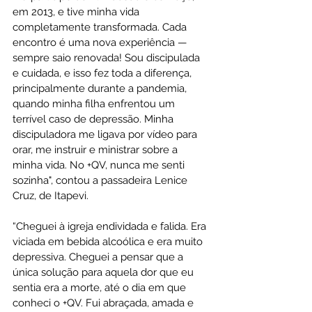
em 2013, e tive minha vida 
completamente transformada. Cada 
encontro é uma nova experiência — 
sempre saio renovada! Sou discipulada 
e cuidada, e isso fez toda a diferença, 
principalmente durante a pandemia, 
quando minha filha enfrentou um 
terrível caso de depressão. Minha 
discipuladora me ligava por vídeo para 
orar, me instruir e ministrar sobre a 
minha vida. No +QV, nunca me senti 
sozinha", contou a passadeira Lenice 
Cruz, de Itapevi.
“Cheguei à igreja endividada e falida. Era 
viciada em bebida alcoólica e era muito 
depressiva. Cheguei a pensar que a 
única solução para aquela dor que eu 
sentia era a morte, até o dia em que 
conheci o +QV. Fui abraçada, amada e 