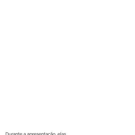
Durante a apresentação, elas 