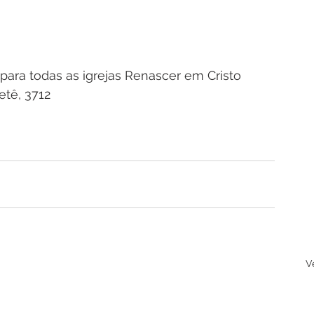
para todas as igrejas Renascer em Cristo
tê, 3712 
V