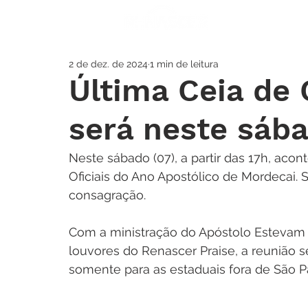
A IGREJA
SOS
2 de dez. de 2024
1 min de leitura
Última Ceia de 
será neste sáb
Neste sábado (07), a partir das 17h, aco
Oficiais do Ano Apostólico de Mordecai.
consagração.
Com a ministração do Apóstolo Estevam 
louvores do Renascer Praise, a reunião 
somente para as estaduais fora de São Pa