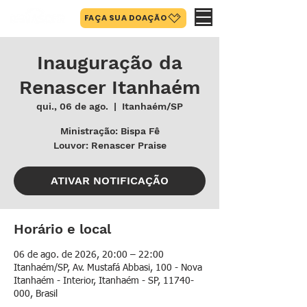
FAÇA SUA DOAÇÃO
Inauguração da
Renascer Itanhaém
qui., 06 de ago.
  |  
Itanhaém/SP
Ministração: Bispa Fê
Louvor: Renascer Praise
ATIVAR NOTIFICAÇÃO
Horário e local
06 de ago. de 2026, 20:00 – 22:00
Itanhaém/SP, Av. Mustafá Abbasi, 100 - Nova
Itanhaém - Interior, Itanhaém - SP, 11740-
000, Brasil