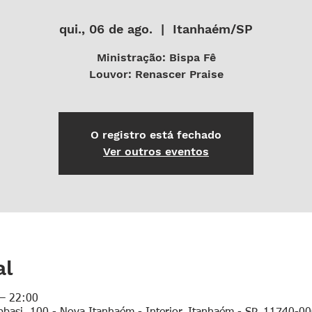
qui., 06 de ago.
  |  
Itanhaém/SP
Ministração: Bispa Fê
Louvor: Renascer Praise
O registro está fechado
Ver outros eventos
al
 – 22:00