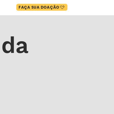
FAÇA SUA DOAÇÃO
CIAS
 da